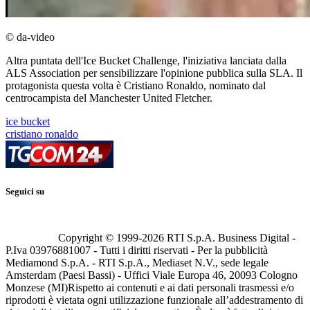
© da-video
Altra puntata dell'Ice Bucket Challenge, l'iniziativa lanciata dalla
ALS Association per sensibilizzare l'opinione pubblica sulla SLA. Il
protagonista questa volta è Cristiano Ronaldo, nominato dal
centrocampista del Manchester United Fletcher.
ice bucket
cristiano ronaldo
Seguici su
Copyright © 1999-
2026
RTI S.p.A. Business Digital -
P.Iva 03976881007 - Tutti i diritti riservati - Per la pubblicità
Mediamond S.p.A. - RTI S.p.A., Mediaset N.V., sede legale
Amsterdam (Paesi Bassi) - Uffici Viale Europa 46, 20093 Cologno
Monzese (MI)
Rispetto ai contenuti e ai dati personali trasmessi e/o
riprodotti è vietata ogni utilizzazione funzionale all’addestramento di