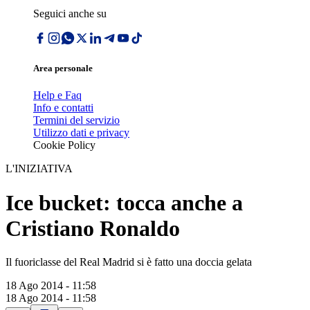
Seguici anche su
Area personale
Help e Faq
Info e contatti
Termini del servizio
Utilizzo dati e privacy
Cookie Policy
L'INIZIATIVA
Ice bucket: tocca anche a
Cristiano Ronaldo
Il fuoriclasse del Real Madrid si è fatto una doccia gelata
18 Ago 2014 - 11:58
18 Ago 2014 - 11:58