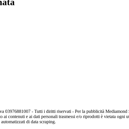
rnata
va 03976881007 - Tutti i diritti riservati - Per la pubblicità Mediamon
o ai contenuti e ai dati personali trasmessi e/o riprodotti è vietata ogni 
zi automatizzati di data scraping.