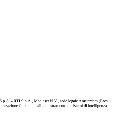
d S.p.A. - RTI S.p.A., Mediaset N.V., sede legale Amsterdam (Paesi
utilizzazione funzionale all’addestramento di sistemi di intelligenza