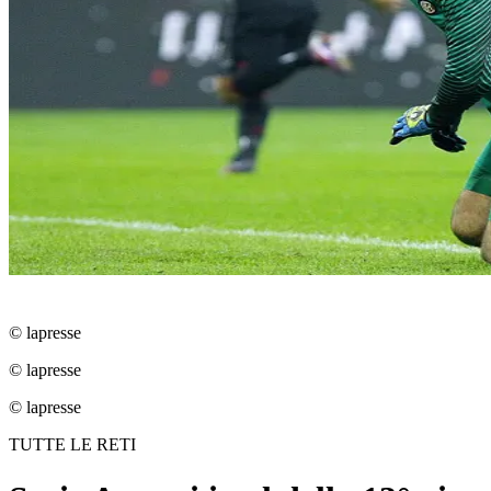
© lapresse
© lapresse
© lapresse
TUTTE LE RETI