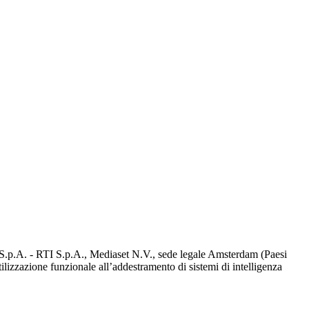
d S.p.A. - RTI S.p.A., Mediaset N.V., sede legale Amsterdam (Paesi
utilizzazione funzionale all’addestramento di sistemi di intelligenza