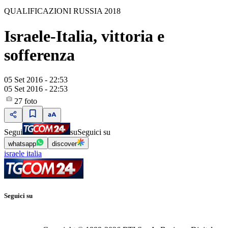
QUALIFICAZIONI RUSSIA 2018
Israele-Italia, vittoria e
sofferenza
05 Set 2016 - 22:53
05 Set 2016 - 22:53
27
foto
Segui
su
Seguici su
whatsapp
discover
israele italia
Seguici su