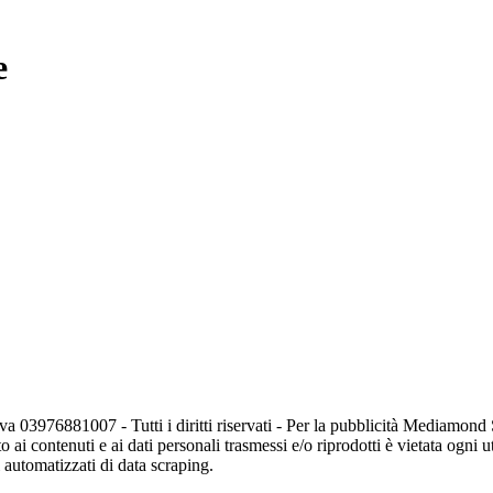
e
va 03976881007 - Tutti i diritti riservati - Per la pubblicità Mediamon
o ai contenuti e ai dati personali trasmessi e/o riprodotti è vietata ogni 
zi automatizzati di data scraping.