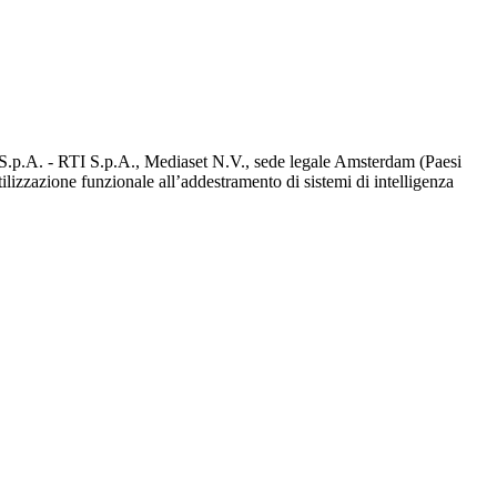
d S.p.A. - RTI S.p.A., Mediaset N.V., sede legale Amsterdam (Paesi
utilizzazione funzionale all’addestramento di sistemi di intelligenza