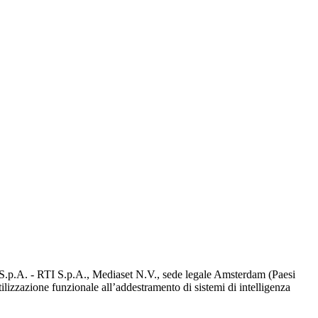
d S.p.A. - RTI S.p.A., Mediaset N.V., sede legale Amsterdam (Paesi
utilizzazione funzionale all’addestramento di sistemi di intelligenza