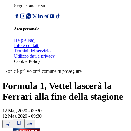
Seguici anche su
Area personale
Help e Faq
Info e contatti
Termini del servizio
Utilizzo dati e privacy
Cookie Policy
"Non c'è più volontà comune di proseguire"
Formula 1, Vettel lascerà la
Ferrari alla fine della stagione
12 Mag 2020 - 09:30
12 Mag 2020 - 09:30