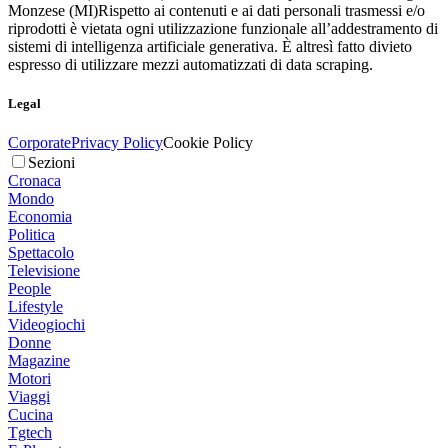
Monzese (MI)
Rispetto ai contenuti e ai dati personali trasmessi e/o
riprodotti è vietata ogni utilizzazione funzionale all’addestramento di
sistemi di intelligenza artificiale generativa. È altresì fatto divieto
espresso di utilizzare mezzi automatizzati di data scraping.
Legal
Corporate
Privacy Policy
Cookie Policy
Sezioni
Cronaca
Mondo
Economia
Politica
Spettacolo
Televisione
People
Lifestyle
Videogiochi
Donne
Magazine
Motori
Viaggi
Cucina
Tgtech