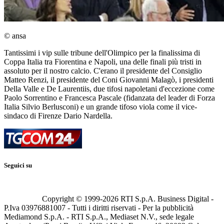
© ansa
Tantissimi i vip sulle tribune dell'Olimpico per la finalissima di
Coppa Italia tra Fiorentina e Napoli, una delle finali più tristi in
assoluto per il nostro calcio. C'erano il presidente del Consiglio
Matteo Renzi, il presidente del Coni Giovanni Malagò, i presidenti
Della Valle e De Laurentiis, due tifosi napoletani d'eccezione come
Paolo Sorrentino e Francesca Pascale (fidanzata del leader di Forza
Italia Silvio Berlusconi) e un grande tifoso viola come il vice-
sindaco di Firenze Dario Nardella.
Seguici su
Copyright © 1999-
2026
RTI S.p.A. Business Digital -
P.Iva 03976881007 - Tutti i diritti riservati - Per la pubblicità
Mediamond S.p.A. - RTI S.p.A., Mediaset N.V., sede legale