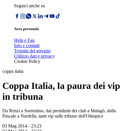
Seguici anche su
Area personale
Help e Faq
Info e contatti
Termini del servizio
Utilizzo dati e privacy
Cookie Policy
coppa italia
Coppa Italia, la paura dei vip
in tribuna
Da Renzi a Sorrentino, dai presidenti dei club a Malagò, dalla
Pascale a Nardella, tanti vip sulle tribune dell'Olimpico
03 Mag 2014 - 23:23