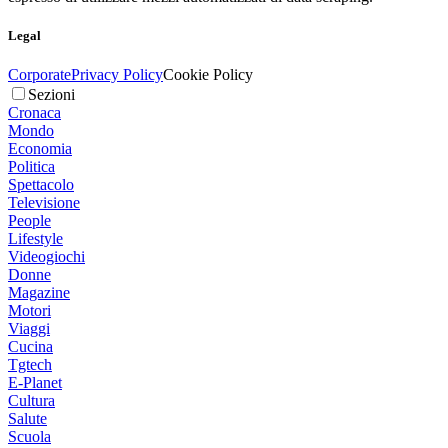
Legal
Corporate
Privacy Policy
Cookie Policy
Sezioni
Cronaca
Mondo
Economia
Politica
Spettacolo
Televisione
People
Lifestyle
Videogiochi
Donne
Magazine
Motori
Viaggi
Cucina
Tgtech
E-Planet
Cultura
Salute
Scuola