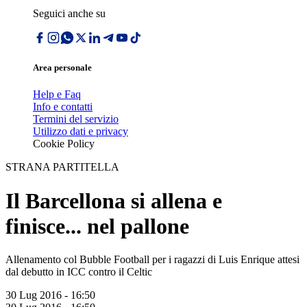
Seguici anche su
Area personale
Help e Faq
Info e contatti
Termini del servizio
Utilizzo dati e privacy
Cookie Policy
STRANA PARTITELLA
Il Barcellona si allena e
finisce... nel pallone
Allenamento col Bubble Football per i ragazzi di Luis Enrique attesi
dal debutto in ICC contro il Celtic
30 Lug 2016 - 16:50