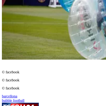
© facebook
© facebook
© facebook
barcellona
bubble football