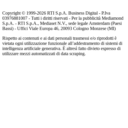
Copyright © 1999-
2026
RTI S.p.A. Business Digital - P.Iva
03976881007 - Tutti i diritti riservati - Per la pubblicità Mediamond
S.p.A. - RTI S.p.A., Mediaset N.V., sede legale Amsterdam (Paesi
Bassi) - Uffici Viale Europa 46, 20093 Cologno Monzese (MI)
Rispetto ai contenuti e ai dati personali trasmessi e/o riprodotti è
vietata ogni utilizzazione funzionale all’addestramento di sistemi di
intelligenza artificiale generativa. È altresì fatto divieto espresso di
utilizzare mezzi automatizzati di data scraping.