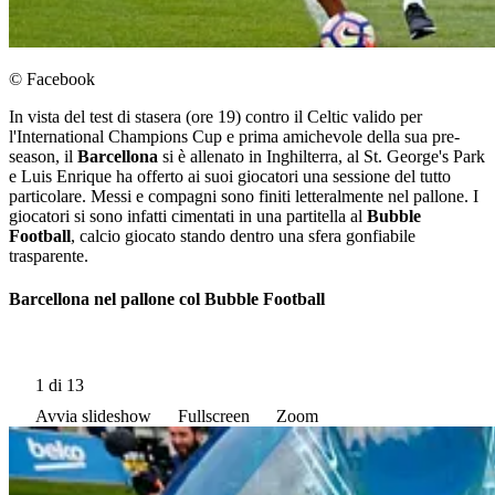
© Facebook
In vista del test di stasera (ore 19) contro il Celtic valido per
l'International Champions Cup e prima amichevole della sua pre-
season, il
Barcellona
si è allenato in Inghilterra, al St. George's Park
e Luis Enrique ha offerto ai suoi giocatori una sessione del tutto
particolare. Messi e compagni sono finiti letteralmente nel pallone. I
giocatori si sono infatti cimentati in una partitella al
Bubble
Football
, calcio giocato stando dentro una sfera gonfiabile
trasparente.
Barcellona nel pallone col Bubble Football
1
di 13
Avvia slideshow
Fullscreen
Zoom