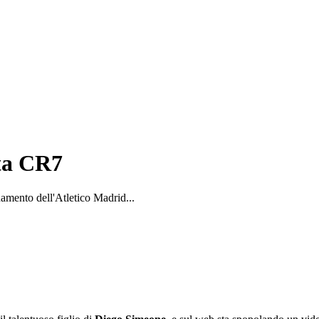
ita CR7
namento dell'Atletico Madrid...