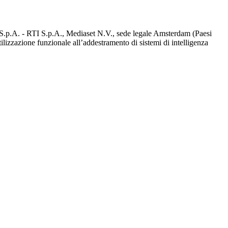
d S.p.A. - RTI S.p.A., Mediaset N.V., sede legale Amsterdam (Paesi
utilizzazione funzionale all’addestramento di sistemi di intelligenza