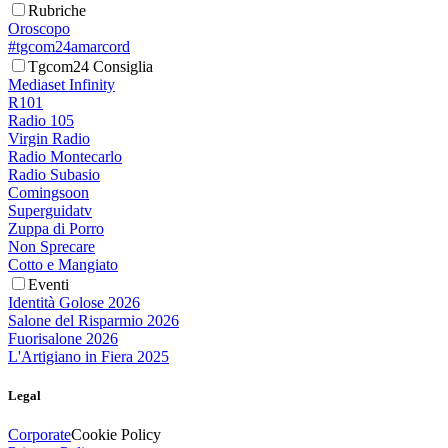
Rubriche
Oroscopo
#tgcom24amarcord
Tgcom24 Consiglia
Mediaset Infinity
R101
Radio 105
Virgin Radio
Radio Montecarlo
Radio Subasio
Comingsoon
Superguidatv
Zuppa di Porro
Non Sprecare
Cotto e Mangiato
Eventi
Identità Golose 2026
Salone del Risparmio 2026
Fuorisalone 2026
L'Artigiano in Fiera 2025
Legal
Corporate
Cookie Policy