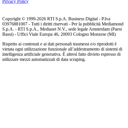
Privacy Policy
Copyright © 1999-
2026
RTI S.p.A. Business Digital - P.Iva
03976881007 - Tutti i diritti riservati - Per la pubblicità Mediamond
S.p.A. - RTI S.p.A., Mediaset N.V., sede legale Amsterdam (Paesi
Bassi) - Uffici Viale Europa 46, 20093 Cologno Monzese (MI)
Rispetto ai contenuti e ai dati personali trasmessi e/o riprodotti è
vietata ogni utilizzazione funzionale all’addestramento di sistemi di
intelligenza artificiale generativa. È altresì fatto divieto espresso di
utilizzare mezzi automatizzati di data scraping.