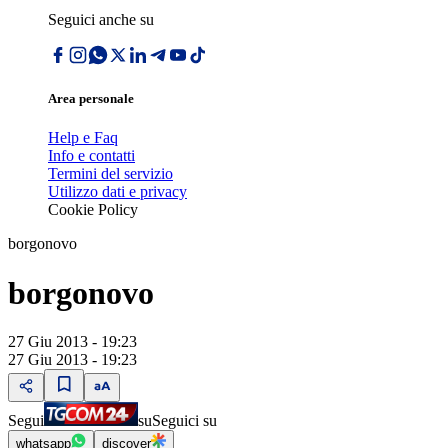
Seguici anche su
Area personale
Help e Faq
Info e contatti
Termini del servizio
Utilizzo dati e privacy
Cookie Policy
borgonovo
borgonovo
27 Giu 2013 - 19:23
27 Giu 2013 - 19:23
Segui
su
Seguici su
whatsapp
discover