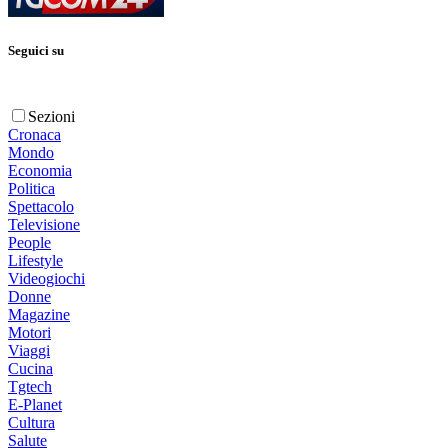
Seguici su
Sezioni
Cronaca
Mondo
Economia
Politica
Spettacolo
Televisione
People
Lifestyle
Videogiochi
Donne
Magazine
Motori
Viaggi
Cucina
Tgtech
E-Planet
Cultura
Salute