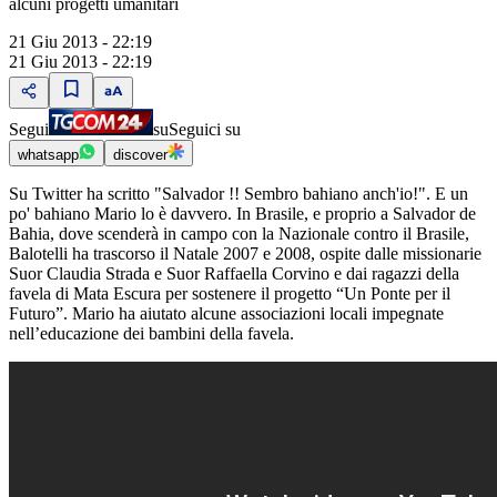
alcuni progetti umanitari
21 Giu 2013 - 22:19
21 Giu 2013 - 22:19
Segui
su
Seguici su
whatsapp
discover
Su Twitter ha scritto "Salvador !! Sembro bahiano anch'io!". E un
po' bahiano Mario lo è davvero. In Brasile, e proprio a Salvador de
Bahia, dove scenderà in campo con la Nazionale contro il Brasile,
Balotelli ha trascorso il Natale 2007 e 2008, ospite dalle missionarie
Suor Claudia Strada e Suor Raffaella Corvino e dai ragazzi della
favela di Mata Escura per sostenere il progetto “Un Ponte per il
Futuro”. Mario ha aiutato alcune associazioni locali impegnate
nell’educazione dei bambini della favela.