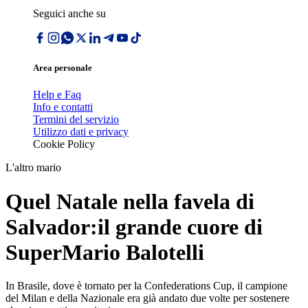
Seguici anche su
Area personale
Help e Faq
Info e contatti
Termini del servizio
Utilizzo dati e privacy
Cookie Policy
L'altro mario
Quel Natale nella favela di
Salvador:il grande cuore di
SuperMario Balotelli
In Brasile, dove è tornato per la Confederations Cup, il campione
del Milan e della Nazionale era già andato due volte per sostenere