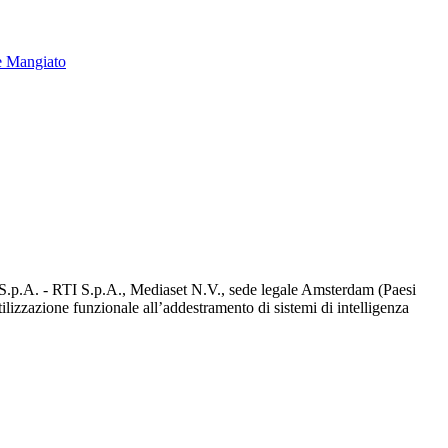
e Mangiato
d S.p.A. - RTI S.p.A., Mediaset N.V., sede legale Amsterdam (Paesi
utilizzazione funzionale all’addestramento di sistemi di intelligenza