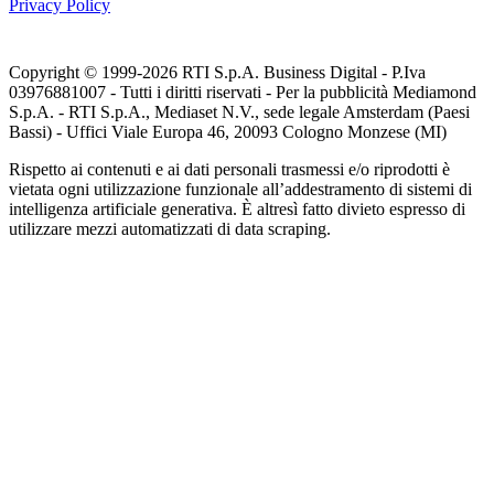
Privacy Policy
Copyright © 1999-
2026
RTI S.p.A. Business Digital - P.Iva
03976881007 - Tutti i diritti riservati - Per la pubblicità Mediamond
S.p.A. - RTI S.p.A., Mediaset N.V., sede legale Amsterdam (Paesi
Bassi) - Uffici Viale Europa 46, 20093 Cologno Monzese (MI)
Rispetto ai contenuti e ai dati personali trasmessi e/o riprodotti è
vietata ogni utilizzazione funzionale all’addestramento di sistemi di
intelligenza artificiale generativa. È altresì fatto divieto espresso di
utilizzare mezzi automatizzati di data scraping.