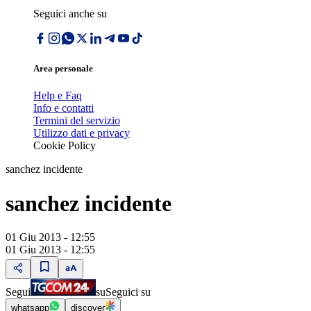
Seguici anche su
Area personale
Help e Faq
Info e contatti
Termini del servizio
Utilizzo dati e privacy
Cookie Policy
sanchez incidente
sanchez incidente
01 Giu 2013 - 12:55
01 Giu 2013 - 12:55
Segui
su
Seguici su
whatsapp
discover