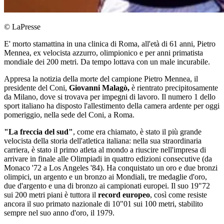
© LaPresse
E' morto stamattina in una clinica di Roma, all'età di 61 anni, Pietro
Mennea, ex velocista azzurro, olimpionico e per anni primatista
mondiale dei 200 metri. Da tempo lottava con un male incurabile.
Appresa la notizia della morte del campione Pietro Mennea, il
presidente del Coni,
Giovanni Malagò,
è rientrato precipitosamente
da Milano, dove si trovava per impegni di lavoro. Il numero 1 dello
sport italiano ha disposto l'allestimento della camera ardente per oggi
pomeriggio, nella sede del Coni, a Roma.
"La freccia del sud"
, come era chiamato, è stato il più grande
velocista della storia dell'atletica italiana: nella sua straordinaria
carriera, è stato il primo atleta al mondo a riuscire nell'impresa di
arrivare in finale alle Olimpiadi in quattro edizioni consecutive (da
Monaco '72 a Los Angeles '84). Ha conquistato un oro e due bronzi
olimpici, un argento e un bronzo ai Mondiali, tre medaglie d'oro,
due d'argento e una di bronzo ai campionati europei. Il suo 19"72
sui 200 metri piani è tuttora il
record europeo
, così come resiste
ancora il suo primato nazionale di 10"01 sui 100 metri, stabilito
sempre nel suo anno d'oro, il 1979.