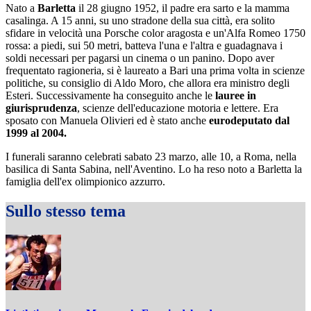
Nato a
Barletta
il 28 giugno 1952, il padre era sarto e la mamma
casalinga. A 15 anni, su uno stradone della sua città, era solito
sfidare in velocità una Porsche color aragosta e un'Alfa Romeo 1750
rossa: a piedi, sui 50 metri, batteva l'una e l'altra e guadagnava i
soldi necessari per pagarsi un cinema o un panino. Dopo aver
frequentato ragioneria, si è laureato a Bari una prima volta in scienze
politiche, su consiglio di Aldo Moro, che allora era ministro degli
Esteri. Successivamente ha conseguito anche le
lauree in
giurisprudenza
, scienze dell'educazione motoria e lettere. Era
sposato con Manuela Olivieri ed è stato anche
eurodeputato dal
1999 al 2004.
I funerali saranno celebrati sabato 23 marzo, alle 10, a Roma, nella
basilica di Santa Sabina, nell'Aventino. Lo ha reso noto a Barletta la
famiglia dell'ex olimpionico azzurro.
Sullo stesso tema