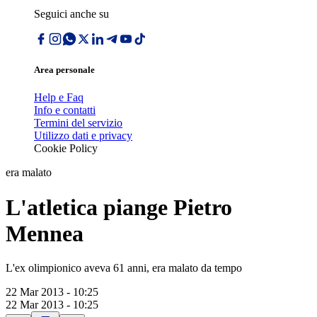
Seguici anche su
Area personale
Help e Faq
Info e contatti
Termini del servizio
Utilizzo dati e privacy
Cookie Policy
era malato
L'atletica piange Pietro
Mennea
L'ex olimpionico aveva 61 anni, era malato da tempo
22 Mar 2013 - 10:25
22 Mar 2013 - 10:25