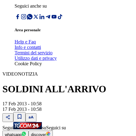
Seguici anche su
Area personale
Help e Faq
Info e contatti
Termini del servizio
Utilizzo dati e privacy
Cookie Policy
VIDEONOTIZIA
SOLDINI ALL'ARRIVO
17 Feb 2013 - 10:58
17 Feb 2013 - 10:58
Segui
su
Seguici su
whatsapp
discover