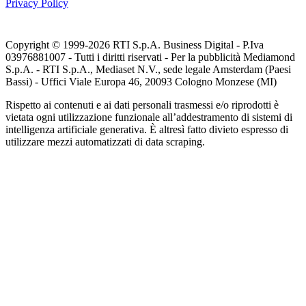
Privacy Policy
Copyright © 1999-
2026
RTI S.p.A. Business Digital - P.Iva
03976881007 - Tutti i diritti riservati - Per la pubblicità Mediamond
S.p.A. - RTI S.p.A., Mediaset N.V., sede legale Amsterdam (Paesi
Bassi) - Uffici Viale Europa 46, 20093 Cologno Monzese (MI)
Rispetto ai contenuti e ai dati personali trasmessi e/o riprodotti è
vietata ogni utilizzazione funzionale all’addestramento di sistemi di
intelligenza artificiale generativa. È altresì fatto divieto espresso di
utilizzare mezzi automatizzati di data scraping.