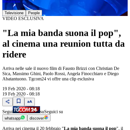
Supercinema
Televisione
People
VIDEO ESCLUSIVA
"La mia banda suona il pop",
al cinema una reunion tutta da
ridere
Arriva nelle sale il nuovo film di Fausto Brizzi con Christian De
Sica, Massimo Ghini, Paolo Rossi, Angela Finocchiaro e Diego
Abatantuono. Tgcom24 vi offre una clip esclusiva
19 Feb 2020 - 08:18
19 Feb 2020 - 08:18
Segui
su
Seguici su
whatsapp
discover
Arriva nei cinema il 20 febbraio "
La mia banda suona il pop
", il