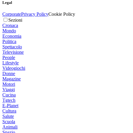
Legal
Corporate
Privacy Policy
Cookie Policy
Sezioni
Cronaca
Mondo
Economia
Politica
Spettacolo
Televisione
People
Lifestyle
Videogiochi
Donne
Magazine
Motori
Viaggi
Cucina
Tgtech
E-Planet
Cultura
Salute
Scuola
Animali
Spazio