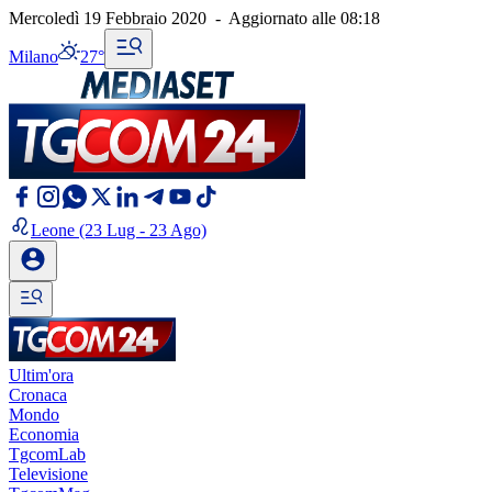
Mercoledì 19 Febbraio 2020
-
Aggiornato alle
08:18
Milano
27°
Leone
(23 Lug - 23 Ago)
Ultim'ora
Cronaca
Mondo
Economia
TgcomLab
Televisione