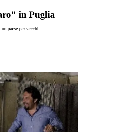
ro" in Puglia
n un paese per vecchi