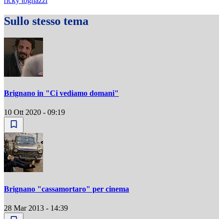
ricky tognazzi
Sullo stesso tema
Brignano in "Ci vediamo domani"
10 Ott 2020 - 09:19
Brignano "cassamortaro" per cinema
28 Mar 2013 - 14:39