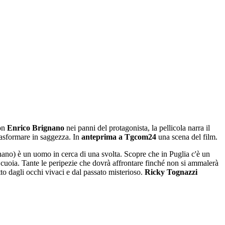
Con
Enrico Brignano
nei panni del protagonista, la pellicola narra il
trasformare in saggezza. In
anteprima a Tgcom24
una scena del film.
gnano) è un uomo in cerca di una svolta. Scopre che in Puglia c'è un
e cuoia. Tante le peripezie che dovrà affrontare finché non si ammalerà
to dagli occhi vivaci e dal passato misterioso.
Ricky Tognazzi