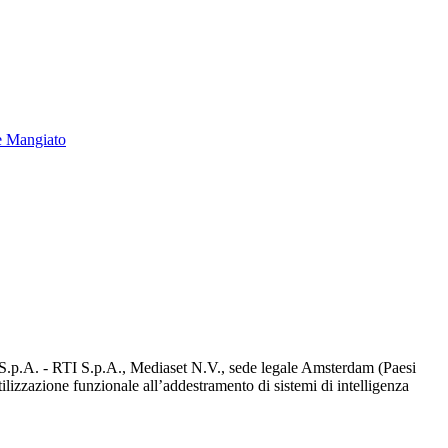
e Mangiato
d S.p.A. - RTI S.p.A., Mediaset N.V., sede legale Amsterdam (Paesi
utilizzazione funzionale all’addestramento di sistemi di intelligenza