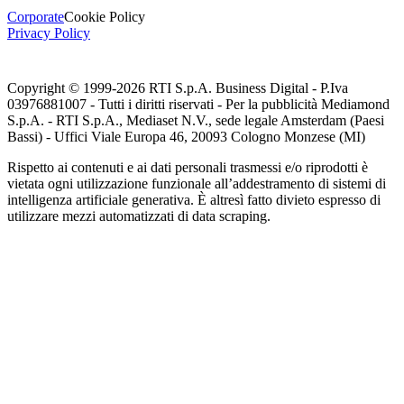
Corporate
Cookie Policy
Privacy Policy
Copyright © 1999-
2026
RTI S.p.A. Business Digital - P.Iva
03976881007 - Tutti i diritti riservati - Per la pubblicità Mediamond
S.p.A. - RTI S.p.A., Mediaset N.V., sede legale Amsterdam (Paesi
Bassi) - Uffici Viale Europa 46, 20093 Cologno Monzese (MI)
Rispetto ai contenuti e ai dati personali trasmessi e/o riprodotti è
vietata ogni utilizzazione funzionale all’addestramento di sistemi di
intelligenza artificiale generativa. È altresì fatto divieto espresso di
utilizzare mezzi automatizzati di data scraping.