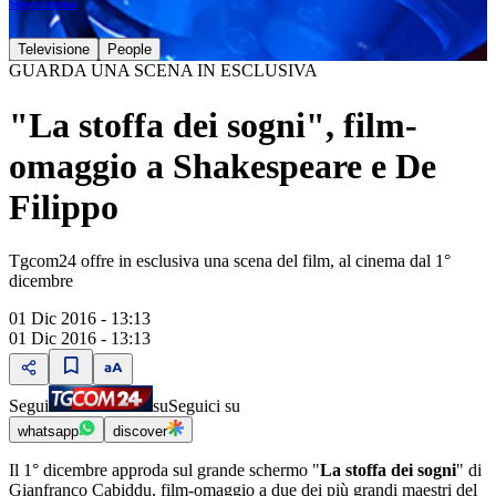
Supercinema
Televisione
People
GUARDA UNA SCENA IN ESCLUSIVA
"La stoffa dei sogni", film-
omaggio a Shakespeare e De
Filippo
Tgcom24 offre in esclusiva una scena del film, al cinema dal 1°
dicembre
01 Dic 2016 - 13:13
01 Dic 2016 - 13:13
Segui
su
Seguici su
whatsapp
discover
Il 1° dicembre approda sul grande schermo "
La stoffa dei sogni
" di
Gianfranco Cabiddu, film-omaggio a due dei più grandi maestri del