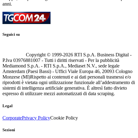
anni.
Seguici su
Copyright © 1999-
2026
RTI S.p.A. Business Digital -
P.Iva 03976881007 - Tutti i diritti riservati - Per la pubblicità
Mediamond S.p.A. - RTI S.p.A., Mediaset N.V., sede legale
Amsterdam (Paesi Bassi) - Uffici Viale Europa 46, 20093 Cologno
Monzese (MI)
Rispetto ai contenuti e ai dati personali trasmessi e/o
riprodotti è vietata ogni utilizzazione funzionale all’addestramento di
sistemi di intelligenza artificiale generativa. È altresì fatto divieto
espresso di utilizzare mezzi automatizzati di data scraping.
Legal
Corporate
Privacy Policy
Cookie Policy
Sezioni