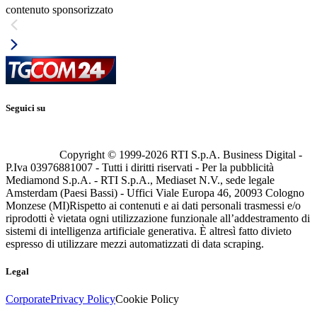
contenuto sponsorizzato
Seguici su
Copyright © 1999-
2026
RTI S.p.A. Business Digital -
P.Iva 03976881007 - Tutti i diritti riservati - Per la pubblicità
Mediamond S.p.A. - RTI S.p.A., Mediaset N.V., sede legale
Amsterdam (Paesi Bassi) - Uffici Viale Europa 46, 20093 Cologno
Monzese (MI)
Rispetto ai contenuti e ai dati personali trasmessi e/o
riprodotti è vietata ogni utilizzazione funzionale all’addestramento di
sistemi di intelligenza artificiale generativa. È altresì fatto divieto
espresso di utilizzare mezzi automatizzati di data scraping.
Legal
Corporate
Privacy Policy
Cookie Policy