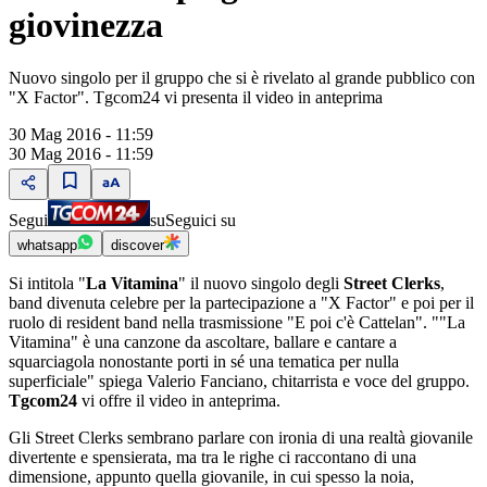
giovinezza
Nuovo singolo per il gruppo che si è rivelato al grande pubblico con
"X Factor". Tgcom24 vi presenta il video in anteprima
30 Mag 2016 - 11:59
30 Mag 2016 - 11:59
Segui
su
Seguici su
whatsapp
discover
Si intitola "
La Vitamina
" il nuovo singolo degli
Street Clerks
,
band divenuta celebre per la partecipazione a "X Factor" e poi per il
ruolo di resident band nella trasmissione "E poi c'è Cattelan". ""La
Vitamina" è una canzone da ascoltare, ballare e cantare a
squarciagola nonostante porti in sé una tematica per nulla
superficiale" spiega Valerio Fanciano, chitarrista e voce del gruppo.
Tgcom24
vi offre il video in anteprima.
Gli Street Clerks sembrano parlare con ironia di una realtà giovanile
divertente e spensierata, ma tra le righe ci raccontano di una
dimensione, appunto quella giovanile, in cui spesso la noia,