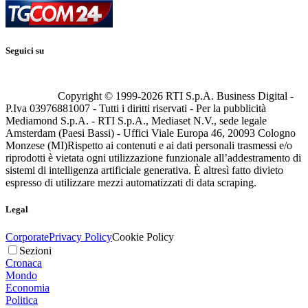
Seguici su
Copyright © 1999-
2026
RTI S.p.A. Business Digital -
P.Iva 03976881007 - Tutti i diritti riservati - Per la pubblicità
Mediamond S.p.A. - RTI S.p.A., Mediaset N.V., sede legale
Amsterdam (Paesi Bassi) - Uffici Viale Europa 46, 20093 Cologno
Monzese (MI)
Rispetto ai contenuti e ai dati personali trasmessi e/o
riprodotti è vietata ogni utilizzazione funzionale all’addestramento di
sistemi di intelligenza artificiale generativa. È altresì fatto divieto
espresso di utilizzare mezzi automatizzati di data scraping.
Legal
Corporate
Privacy Policy
Cookie Policy
Sezioni
Cronaca
Mondo
Economia
Politica