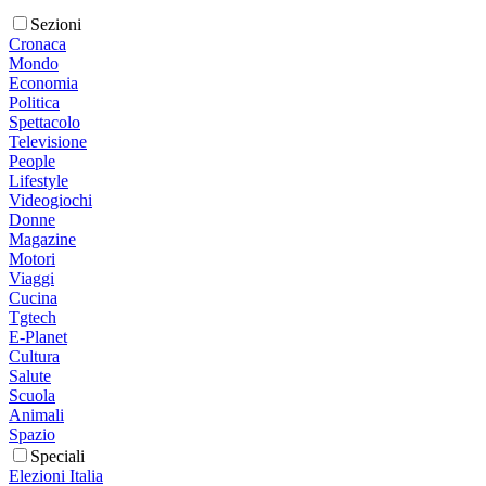
Sezioni
Cronaca
Mondo
Economia
Politica
Spettacolo
Televisione
People
Lifestyle
Videogiochi
Donne
Magazine
Motori
Viaggi
Cucina
Tgtech
E-Planet
Cultura
Salute
Scuola
Animali
Spazio
Speciali
Elezioni Italia