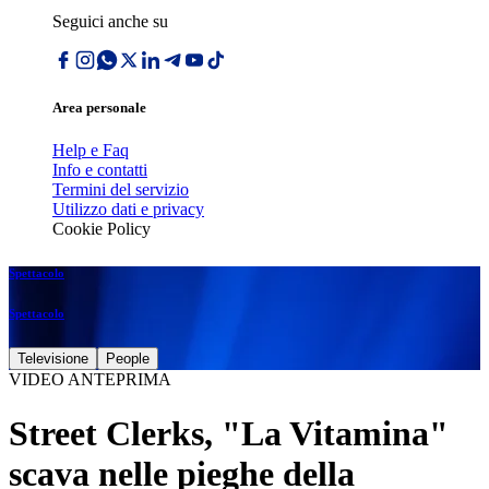
Seguici anche su
Area personale
Help e Faq
Info e contatti
Termini del servizio
Utilizzo dati e privacy
Cookie Policy
Spettacolo
Spettacolo
Televisione
People
VIDEO ANTEPRIMA
Street Clerks, "La Vitamina"
scava nelle pieghe della