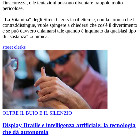
l'insicurezza, e le tentazioni possono diventare trappole molto
pericolose.
"La Vitamina" degli Street Clerks fa riflettere e, con la l'ironia che li
contraddistingue, vuole spingere a chiedersi che cos'è il divertimento
e se può davvero chiamarsi tale quando è inquinato da qualsiasi tipo
di "sostanza"...chimica.
street clerks
OLTRE IL BUIO E IL SILENZIO
Display Braille e intelligenza artificiale: la tecnologia
che dà autonomia