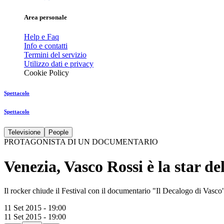
Area personale
Help e Faq
Info e contatti
Termini del servizio
Utilizzo dati e privacy
Cookie Policy
Spettacolo
Spettacolo
Televisione
People
PROTAGONISTA DI UN DOCUMENTARIO
Venezia, Vasco Rossi è la star de
Il rocker chiude il Festival con il documentario "Il Decalogo di Vasco
11 Set 2015 - 19:00
11 Set 2015 - 19:00