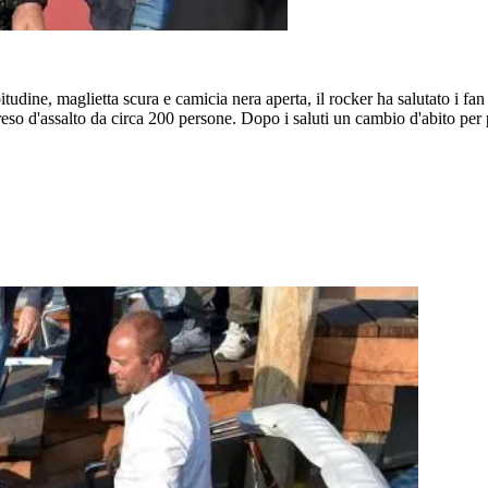
tudine, maglietta scura e camicia nera aperta, il rocker ha salutato i fa
reso d'assalto da circa 200 persone. Dopo i saluti un cambio d'abito per 