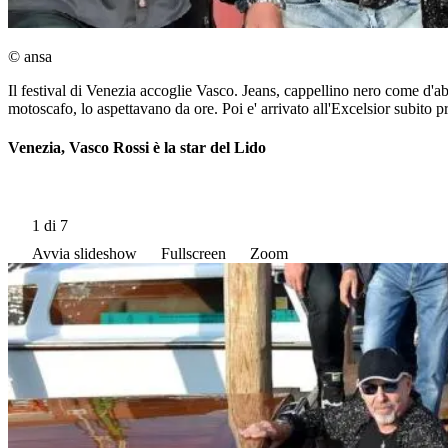
© ansa
Il festival di Venezia accoglie Vasco. Jeans, cappellino nero come d'abi
motoscafo, lo aspettavano da ore. Poi e' arrivato all'Excelsior subito p
Venezia, Vasco Rossi è la star del Lido
1
di 7
Avvia slideshow
Fullscreen
Zoom