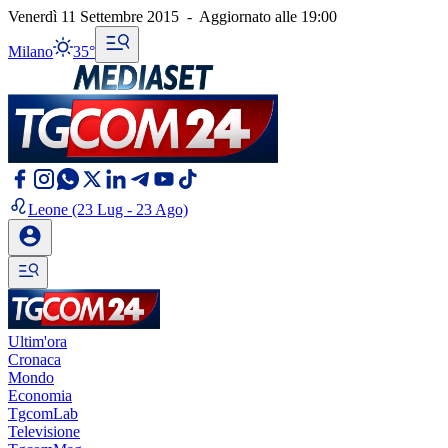
Venerdì 11 Settembre 2015
-
Aggiornato alle
19:00
Milano
35°
Leone
(23 Lug - 23 Ago)
Ultim'ora
Cronaca
Mondo
Economia
TgcomLab
Televisione