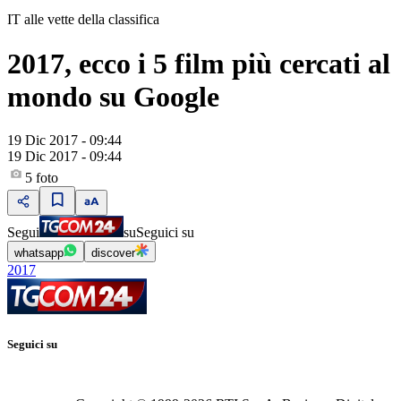
IT alle vette della classifica
2017, ecco i 5 film più cercati al
mondo su Google
19 Dic 2017 - 09:44
19 Dic 2017 - 09:44
5
foto
Segui
su
Seguici su
whatsapp
discover
2017
Seguici su