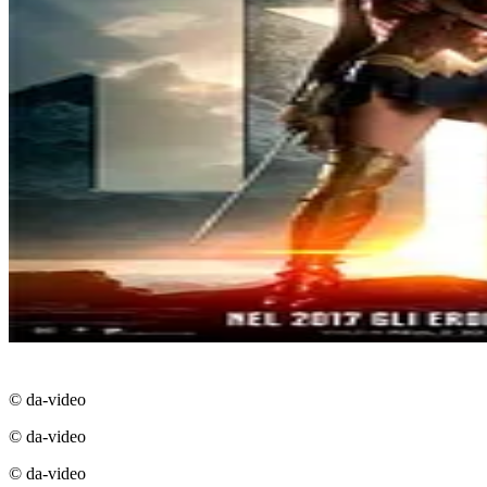
© da-video
© da-video
© da-video