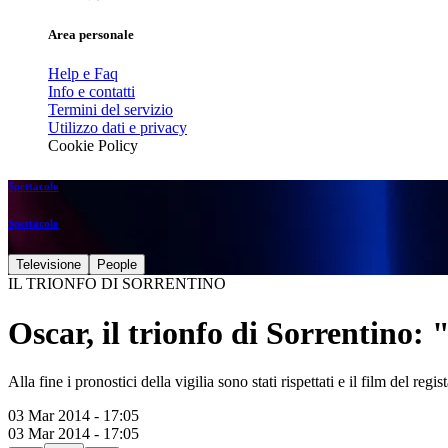
Area personale
Help e Faq
Info e contatti
Termini del servizio
Utilizzo dati e privacy
Cookie Policy
Spettacolo
Spettacolo
Televisione
People
IL TRIONFO DI SORRENTINO
Oscar, il trionfo di Sorrentino:
Alla fine i pronostici della vigilia sono stati rispettati e il film del re
03 Mar 2014 - 17:05
03 Mar 2014 - 17:05