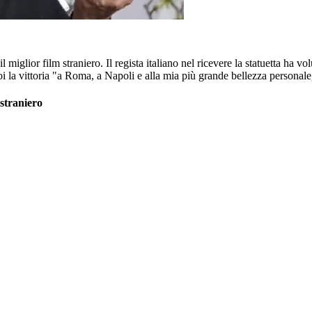
 miglior film straniero. Il regista italiano nel ricevere la statuetta ha vo
a vittoria "a Roma, a Napoli e alla mia più grande bellezza personale
 straniero