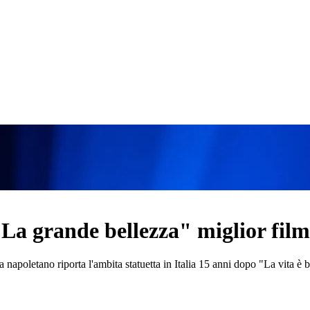
 "La grande bellezza" miglior film
gista napoletano riporta l'ambita statuetta in Italia 15 anni dopo "La vita 