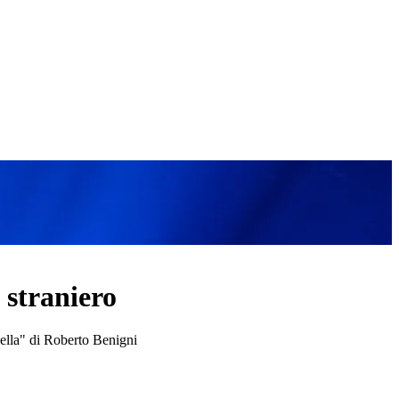
 straniero
è bella" di Roberto Benigni