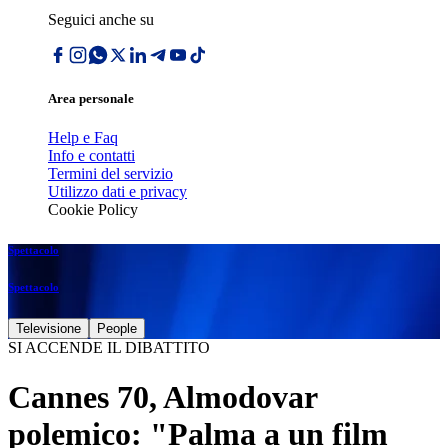
Seguici anche su
Area personale
Help e Faq
Info e contatti
Termini del servizio
Utilizzo dati e privacy
Cookie Policy
Spettacolo
Spettacolo
Televisione
People
SI ACCENDE IL DIBATTITO
Cannes 70, Almodovar
polemico: "Palma a un film