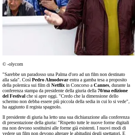
© -olycom
"Sarebbe un paradosso una Palma d'oro ad un film non destinato
alla sala". Così
Pedro Almodovar
entra a gamba tesa a proposito
della polemica sui film di
Netflix
in Concorso a
Cannes
, durante la
conferenza stampa da presidente della giuria della
70/ma edizione
del Festival
che si apre oggi. "Credo che la dimensione dello
schermo non debba essere più piccola della sedia in cui lo si vede",
ha aggiunto il regista spagnolo.
Il presidente di giuria ha letto una sua dichiarazione alla conferenza
di presentazione della giuria: "Rispetto tutte le nuove forme digitali
ma non devono sostituirsi alle forme già esistenti. I nuovi modi di
vedere un film non devono alterare le abitudini degli spettatori. E