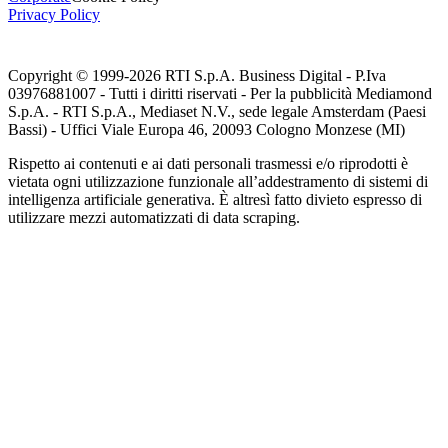
Privacy Policy
Copyright © 1999-
2026
RTI S.p.A. Business Digital - P.Iva
03976881007 - Tutti i diritti riservati - Per la pubblicità Mediamond
S.p.A. - RTI S.p.A., Mediaset N.V., sede legale Amsterdam (Paesi
Bassi) - Uffici Viale Europa 46, 20093 Cologno Monzese (MI)
Rispetto ai contenuti e ai dati personali trasmessi e/o riprodotti è
vietata ogni utilizzazione funzionale all’addestramento di sistemi di
intelligenza artificiale generativa. È altresì fatto divieto espresso di
utilizzare mezzi automatizzati di data scraping.