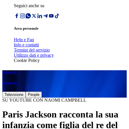
Seguici anche su
Area personale
Help e Faq
Info e contatti
Termini del servizio
Utilizzo dati e privacy
Cookie Policy
Spettacolo
Spettacolo
Televisione
People
SU YOUTUBE CON NAOMI CAMPBELL
Paris Jackson racconta la sua
infanzia come figlia del re del