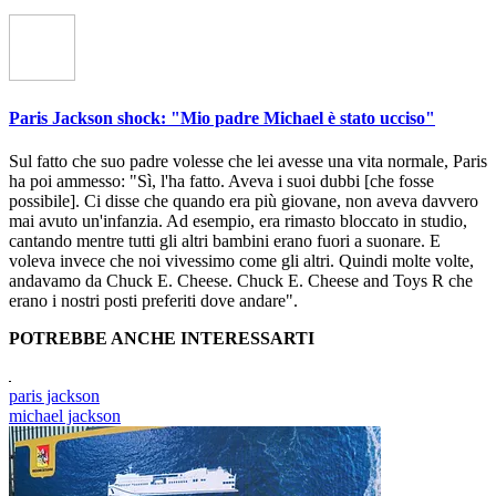
Paris Jackson shock: "Mio padre Michael è stato ucciso"
Sul fatto che suo padre volesse che lei avesse una vita normale, Paris
ha poi ammesso: "Sì, l'ha fatto. Aveva i suoi dubbi [che fosse
possibile]. Ci disse che quando era più giovane, non aveva davvero
mai avuto un'infanzia. Ad esempio, era rimasto bloccato in studio,
cantando mentre tutti gli altri bambini erano fuori a suonare. E
voleva invece che noi vivessimo come gli altri. Quindi molte volte,
andavamo da Chuck E. Cheese. Chuck E. Cheese and Toys R che
erano i nostri posti preferiti dove andare".
POTREBBE ANCHE INTERESSARTI
paris jackson
michael jackson