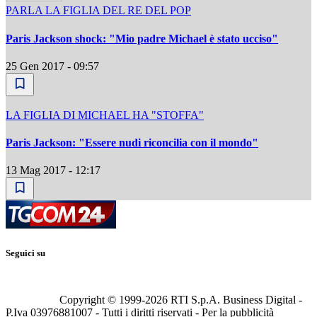
PARLA LA FIGLIA DEL RE DEL POP
Paris Jackson shock: "Mio padre Michael è stato ucciso"
25 Gen 2017 - 09:57
LA FIGLIA DI MICHAEL HA "STOFFA"
Paris Jackson: "Essere nudi riconcilia con il mondo"
13 Mag 2017 - 12:17
Seguici su
Copyright © 1999-
2026
RTI S.p.A. Business Digital -
P.Iva 03976881007 - Tutti i diritti riservati - Per la pubblicità