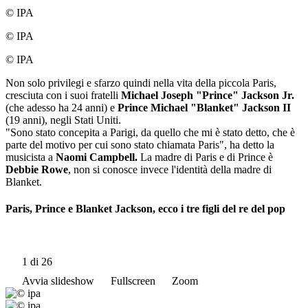
© IPA
© IPA
© IPA
Non solo privilegi e sfarzo quindi nella vita della piccola Paris,
cresciuta con i suoi fratelli
Michael Joseph "Prince" Jackson Jr.
(che adesso ha 24 anni) e
Prince Michael "Blanket" Jackson II
(19 anni), negli Stati Uniti.
"Sono stato concepita a Parigi, da quello che mi è stato detto, che è
parte del motivo per cui sono stato chiamata Paris", ha detto la
musicista a
Naomi Campbell.
La madre di Paris e di Prince è
Debbie Rowe
, non si conosce invece l'identità della madre di
Blanket.
Paris, Prince e Blanket Jackson, ecco i tre figli del re del pop
1
di 26
Avvia slideshow
Fullscreen
Zoom