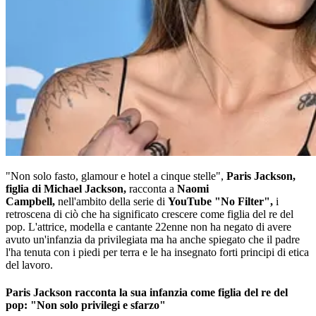
"Non solo fasto, glamour e hotel a cinque stelle",
Paris Jackson,
figlia di Michael Jackson,
racconta a
Naomi
Campbell,
nell'ambito della serie di
YouTube "No Filter",
i
retroscena di ciò che ha significato crescere come figlia del re del
pop. L'attrice, modella e cantante 22enne non ha negato di avere
avuto un'infanzia da privilegiata ma ha anche spiegato che il padre
l'ha tenuta con i piedi per terra e le ha insegnato forti principi di etica
del lavoro.
Paris Jackson racconta la sua infanzia come figlia del re del
pop: "Non solo privilegi e sfarzo"