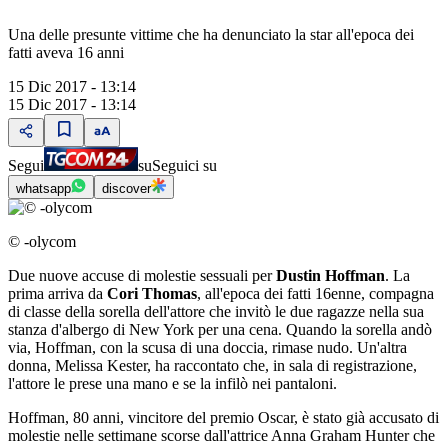
Una delle presunte vittime che ha denunciato la star all'epoca dei
fatti aveva 16 anni
15 Dic 2017 - 13:14
15 Dic 2017 - 13:14
Segui
su
Seguici su
whatsapp
discover
© -olycom
Due nuove accuse di molestie sessuali per
Dustin Hoffman
. La
prima arriva da
Cori Thomas
, all'epoca dei fatti 16enne, compagna
di classe della sorella dell'attore che invitò le due ragazze nella sua
stanza d'albergo di New York per una cena. Quando la sorella andò
via, Hoffman, con la scusa di una doccia, rimase nudo. Un'altra
donna, Melissa Kester, ha raccontato che, in sala di registrazione,
l'attore le prese una mano e se la infilò nei pantaloni.
Hoffman, 80 anni, vincitore del premio Oscar, è stato già accusato di
molestie nelle settimane scorse dall'attrice Anna Graham Hunter che