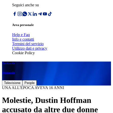
Seguici anche su
Area personale
Help e Faq
Info e contatti
Termini del servizio
Utilizzo dati e privacy
Cookie Policy
Spettacolo
Spettacolo
Televisione
People
UNA ALL'EPOCA AVEVA 16 ANNI
Molestie, Dustin Hoffman
accusato da altre due donne