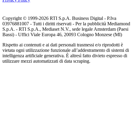
Copyright © 1999-
2026
RTI S.p.A. Business Digital - P.Iva
03976881007 - Tutti i diritti riservati - Per la pubblicità Mediamond
S.p.A. - RTI S.p.A., Mediaset N.V., sede legale Amsterdam (Paesi
Bassi) - Uffici Viale Europa 46, 20093 Cologno Monzese (MI)
Rispetto ai contenuti e ai dati personali trasmessi e/o riprodotti è
vietata ogni utilizzazione funzionale all’addestramento di sistemi di
intelligenza artificiale generativa. È altresì fatto divieto espresso di
utilizzare mezzi automatizzati di data scraping.