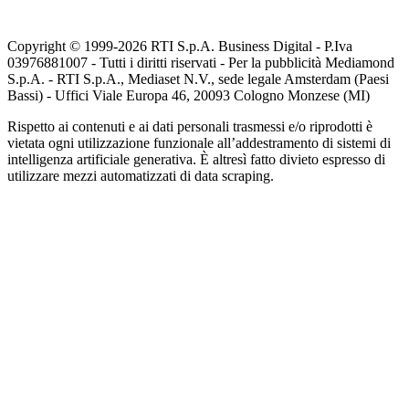
Copyright © 1999-
2026
RTI S.p.A. Business Digital - P.Iva
03976881007 - Tutti i diritti riservati - Per la pubblicità Mediamond
S.p.A. - RTI S.p.A., Mediaset N.V., sede legale Amsterdam (Paesi
Bassi) - Uffici Viale Europa 46, 20093 Cologno Monzese (MI)
Rispetto ai contenuti e ai dati personali trasmessi e/o riprodotti è
vietata ogni utilizzazione funzionale all’addestramento di sistemi di
intelligenza artificiale generativa. È altresì fatto divieto espresso di
utilizzare mezzi automatizzati di data scraping.