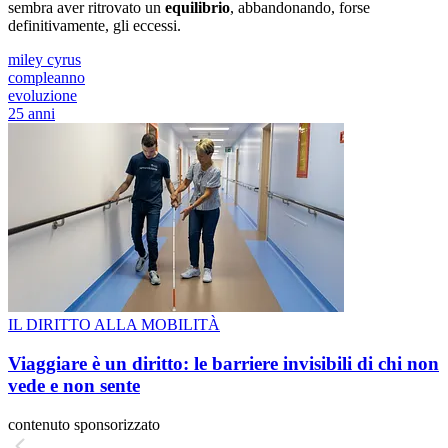
sembra aver ritrovato un
equilibrio
, abbandonando, forse
definitivamente, gli eccessi.
miley cyrus
compleanno
evoluzione
25 anni
IL DIRITTO ALLA MOBILITÀ
Viaggiare è un diritto: le barriere invisibili di chi non
vede e non sente
contenuto sponsorizzato