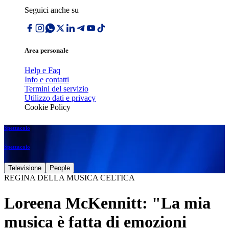
Seguici anche su
Area personale
Help e Faq
Info e contatti
Termini del servizio
Utilizzo dati e privacy
Cookie Policy
Spettacolo
Spettacolo
Televisione
People
REGINA DELLA MUSICA CELTICA
Loreena McKennitt: "La mia
musica è fatta di emozioni