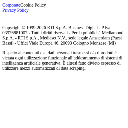
Corporate
Cookie Policy
Privacy Policy
Copyright © 1999-
2026
RTI S.p.A. Business Digital - P.Iva
03976881007 - Tutti i diritti riservati - Per la pubblicità Mediamond
S.p.A. - RTI S.p.A., Mediaset N.V., sede legale Amsterdam (Paesi
Bassi) - Uffici Viale Europa 46, 20093 Cologno Monzese (MI)
Rispetto ai contenuti e ai dati personali trasmessi e/o riprodotti è
vietata ogni utilizzazione funzionale all’addestramento di sistemi di
intelligenza artificiale generativa. È altresì fatto divieto espresso di
utilizzare mezzi automatizzati di data scraping.