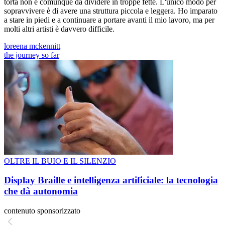
torta non è comunque da dividere in troppe fette. L'unico modo per
sopravvivere è di avere una struttura piccola e leggera. Ho imparato
a stare in piedi e a continuare a portare avanti il mio lavoro, ma per
molti altri artisti è davvero difficile.
loreena mckennitt
the journey so far
OLTRE IL BUIO E IL SILENZIO
Display Braille e intelligenza artificiale: la tecnologia
che dà autonomia
contenuto sponsorizzato