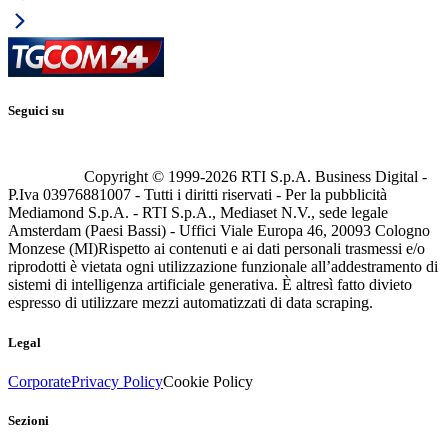
Seguici su
Copyright © 1999-
2026
RTI S.p.A. Business Digital -
P.Iva 03976881007 - Tutti i diritti riservati - Per la pubblicità
Mediamond S.p.A. - RTI S.p.A., Mediaset N.V., sede legale
Amsterdam (Paesi Bassi) - Uffici Viale Europa 46, 20093 Cologno
Monzese (MI)
Rispetto ai contenuti e ai dati personali trasmessi e/o
riprodotti è vietata ogni utilizzazione funzionale all’addestramento di
sistemi di intelligenza artificiale generativa. È altresì fatto divieto
espresso di utilizzare mezzi automatizzati di data scraping.
Legal
Corporate
Privacy Policy
Cookie Policy
Sezioni