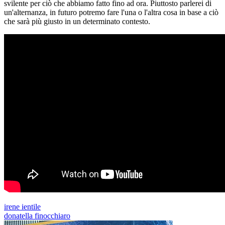
svilente per ciò che abbiamo fatto fino ad ora. Piuttosto parlerei di
un'alternanza, in futuro potremo fare l'una o l'altra cosa in base a ciò
che sarà più giusto in un determinato contesto.
irene ientile
donatella finocchiaro