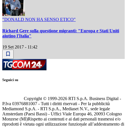
"DONALD NON HA SENSO ETICO"
Richard Gere sulla questione migranti: "Europa e Stati Uniti
aiutino l'Italia"
19 Set 2017 - 11:42
Seguici su
Copyright © 1999-
2026
RTI S.p.A. Business Digital -
P.Iva 03976881007 - Tutti i diritti riservati - Per la pubblicità
Mediamond S.p.A. - RTI S.p.A., Mediaset N.V., sede legale
Amsterdam (Paesi Bassi) - Uffici Viale Europa 46, 20093 Cologno
Monzese (MI)
Rispetto ai contenuti e ai dati personali trasmessi e/o
riprodotti è vietata ogni utilizzazione funzionale all’addestramento di