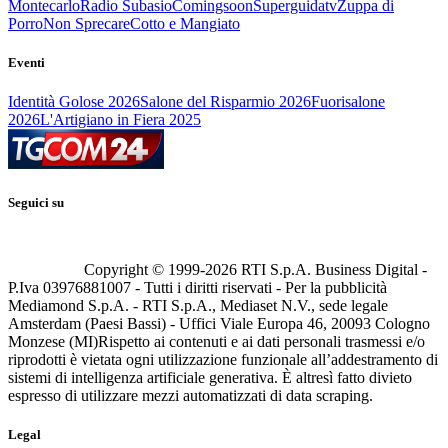
Montecarlo
Radio Subasio
Comingsoon
Superguidatv
Zuppa di
Porro
Non Sprecare
Cotto e Mangiato
Eventi
Identità Golose 2026
Salone del Risparmio 2026
Fuorisalone
2026
L'Artigiano in Fiera 2025
Seguici su
Copyright © 1999-
2026
RTI S.p.A. Business Digital -
P.Iva 03976881007 - Tutti i diritti riservati - Per la pubblicità
Mediamond S.p.A. - RTI S.p.A., Mediaset N.V., sede legale
Amsterdam (Paesi Bassi) - Uffici Viale Europa 46, 20093 Cologno
Monzese (MI)
Rispetto ai contenuti e ai dati personali trasmessi e/o
riprodotti è vietata ogni utilizzazione funzionale all’addestramento di
sistemi di intelligenza artificiale generativa. È altresì fatto divieto
espresso di utilizzare mezzi automatizzati di data scraping.
Legal