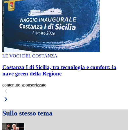
LE VOCI DEL COSTANZA
Costanza I di Sicilia, tra tecnologia e comfort: la
nave green della Regione
contenuto sponsorizzato
Sullo stesso tema