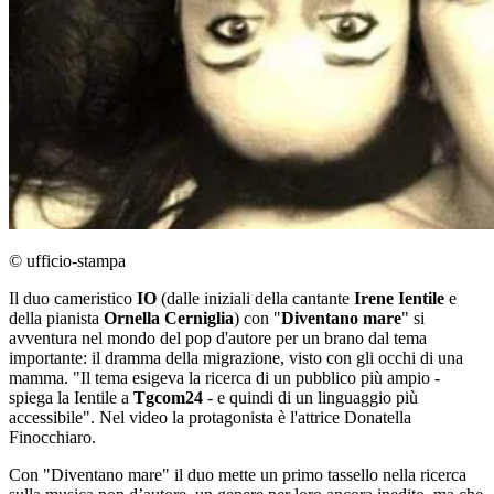
© ufficio-stampa
Il duo cameristico
IO
(dalle iniziali della cantante
Irene Ientile
e
della pianista
Ornella Cerniglia
) con "
Diventano mare
" si
avventura nel mondo del pop d'autore per un brano dal tema
importante: il dramma della migrazione, visto con gli occhi di una
mamma. "Il tema esigeva la ricerca di un pubblico più ampio -
spiega la Ientile a
Tgcom24
- e quindi di un linguaggio più
accessibile". Nel video la protagonista è l'attrice Donatella
Finocchiaro.
Con "Diventano mare" il duo mette un primo tassello nella ricerca