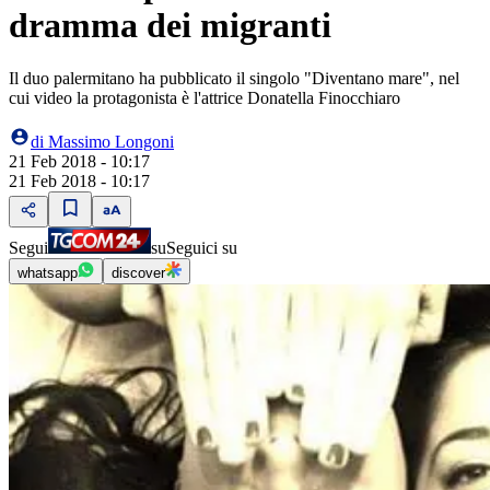
dramma dei migranti
Il duo palermitano ha pubblicato il singolo "Diventano mare", nel
cui video la protagonista è l'attrice Donatella Finocchiaro
di
Massimo Longoni
21 Feb 2018 - 10:17
21 Feb 2018 - 10:17
Segui
su
Seguici su
whatsapp
discover