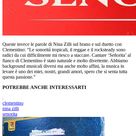
Queste invece le parole di Nina Zilli sul brano e sul duetto con
Clementino: “Le sonoritá tropicali, il reggae e il rocksteady sono
radici da cui difficilmente mi riesco a staccare. Cantare ‘Señorita’ al
fianco di Clementino è stato naturale e molto divertente. Abbiamo
background musicali diversi ma anche molto affini, la musica in
levare è uno dei miei, nostri, grandi amori, spero che si senta tutta
questa passione.”
POTREBBE ANCHE INTERESSARTI
clementino
nina zilli
senorita