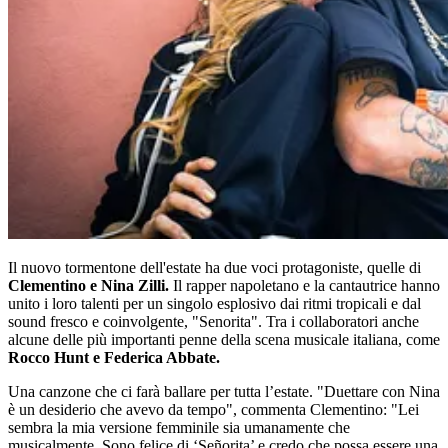
Il nuovo tormentone dell'estate ha due voci protagoniste, quelle di
Clementino e Nina Zilli.
Il rapper napoletano e la cantautrice hanno
unito i loro talenti per un singolo esplosivo dai ritmi tropicali e dal
sound fresco e coinvolgente, "Senorita". Tra i collaboratori anche
alcune delle più importanti penne della scena musicale italiana, come
Rocco Hunt e Federica Abbate.
Una canzone che ci farà ballare per tutta l’estate. "Duettare con Nina
è un desiderio che avevo da tempo", commenta Clementino: "Lei
sembra la mia versione femminile sia umanamente che
musicalmente. Sono felice di ‘Señorita’ e credo che possa essere una