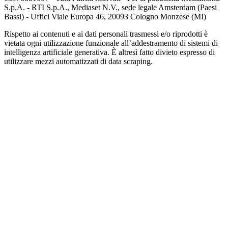
S.p.A. - RTI S.p.A., Mediaset N.V., sede legale Amsterdam (Paesi
Bassi) - Uffici Viale Europa 46, 20093 Cologno Monzese (MI)
Rispetto ai contenuti e ai dati personali trasmessi e/o riprodotti è
vietata ogni utilizzazione funzionale all’addestramento di sistemi di
intelligenza artificiale generativa. È altresì fatto divieto espresso di
utilizzare mezzi automatizzati di data scraping.