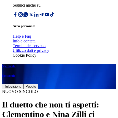
Seguici anche su
Area personale
Help e Faq
Info e contatti
Termini del servizio
Utilizzo dati e privacy
Cookie Policy
Spettacolo
Spettacolo
Televisione
People
NUOVO SINGOLO
Il duetto che non ti aspetti:
Clementino e Nina Zilli ci