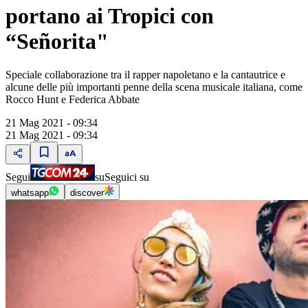
portano ai Tropici con
“Señorita"
Speciale collaborazione tra il rapper napoletano e la cantautrice e
alcune delle più importanti penne della scena musicale italiana, come
Rocco Hunt e Federica Abbate
21 Mag 2021 - 09:34
21 Mag 2021 - 09:34
Segui
su
Seguici su
whatsapp
discover