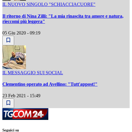
IL NUOVO SINGOLO "SCHIACCIACUORE"
Il ritorno di Nina Zilli: "La mia rinascita tra amore e natura,
rieccomi più leggera"
05 Giu 2020 - 09:19
IL MESSAGGIO SUI SOCIAL
Clementino operato ad Avellino: "Tutt'appost!"
23 Feb 2021 - 15:49
Seguici su