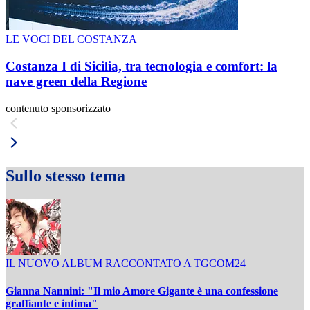
LE VOCI DEL COSTANZA
Costanza I di Sicilia, tra tecnologia e comfort: la
nave green della Regione
contenuto sponsorizzato
Sullo stesso tema
IL NUOVO ALBUM RACCONTATO A TGCOM24
Gianna Nannini: "Il mio Amore Gigante è una confessione
graffiante e intima"