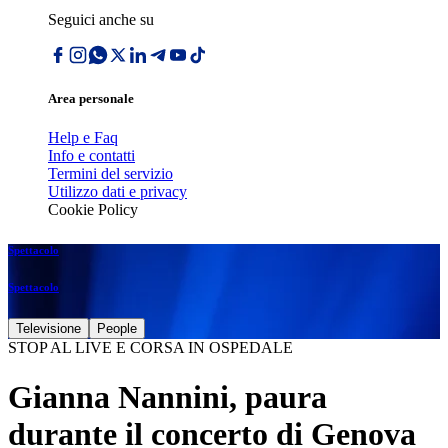
Seguici anche su
Area personale
Help e Faq
Info e contatti
Termini del servizio
Utilizzo dati e privacy
Cookie Policy
Spettacolo
Spettacolo
Televisione
People
STOP AL LIVE E CORSA IN OSPEDALE
Gianna Nannini, paura
durante il concerto di Genova