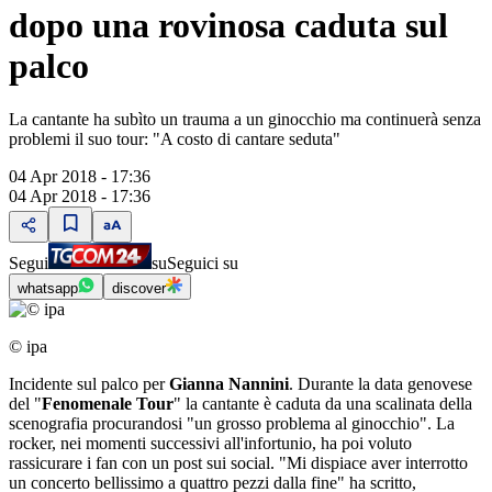
dopo una rovinosa caduta sul
palco
La cantante ha subìto un trauma a un ginocchio ma continuerà senza
problemi il suo tour: "A costo di cantare seduta"
04 Apr 2018 - 17:36
04 Apr 2018 - 17:36
Segui
su
Seguici su
whatsapp
discover
© ipa
Incidente sul palco per
Gianna Nannini
. Durante la data genovese
del "
Fenomenale Tour
" la cantante è caduta da una scalinata della
scenografia procurandosi "un grosso problema al ginocchio". La
rocker, nei momenti successivi all'infortunio, ha poi voluto
rassicurare i fan con un post sui social. "Mi dispiace aver interrotto
un concerto bellissimo a quattro pezzi dalla fine" ha scritto,