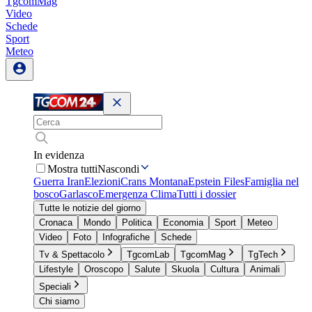
TgcomMag
Video
Schede
Sport
Meteo
In evidenza
Mostra tutti
Nascondi
Guerra Iran
Elezioni
Crans Montana
Epstein Files
Famiglia nel
bosco
Garlasco
Emergenza Clima
Tutti i dossier
Tutte le notizie del giorno
Cronaca
Mondo
Politica
Economia
Sport
Meteo
Video
Foto
Infografiche
Schede
Tv & Spettacolo
TgcomLab
TgcomMag
TgTech
Lifestyle
Oroscopo
Salute
Skuola
Cultura
Animali
Speciali
Chi siamo