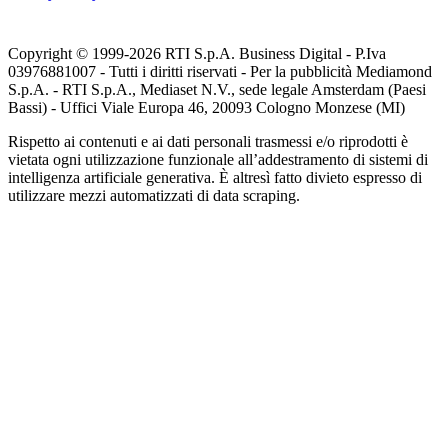
Copyright © 1999-
2026
RTI S.p.A. Business Digital - P.Iva
03976881007 - Tutti i diritti riservati - Per la pubblicità Mediamond
S.p.A. - RTI S.p.A., Mediaset N.V., sede legale Amsterdam (Paesi
Bassi) - Uffici Viale Europa 46, 20093 Cologno Monzese (MI)
Rispetto ai contenuti e ai dati personali trasmessi e/o riprodotti è
vietata ogni utilizzazione funzionale all’addestramento di sistemi di
intelligenza artificiale generativa. È altresì fatto divieto espresso di
utilizzare mezzi automatizzati di data scraping.