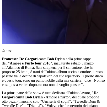
© ansa
Francesco De Gregori
canta
Bob Dylan
nella prima tappa
dell'"
Amore e Furto tour 2016
", inaugurato sabato 5 marzo
all'Atlantico di Roma. Sala strapiena per il cantautore, che ha
proposto 25 brani, 8 tratti dall'ultimo album uscito a ottobre, il resto
pescate tra le decine di capolavori del suo repertorio. "Questo disco
e questo tour, sono un punto nobile della mia carriera - dice - Non so
cosa possa venire dopo,ma ora non ci voglio pensare".
La prima parte dello show è tutta dedicata all'ultimo lavoro, "
De
Gregori canta Bob Dylan - Amore e furto
", del quale propone
otto pezzi (mancano solo "Una serie di sogni", "Tweedle Dum &
Tweedle Dee" e "Dignità"). "Volevo che il repertorio dylaniano