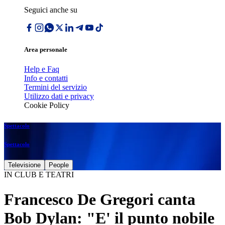
Seguici anche su
Area personale
Help e Faq
Info e contatti
Termini del servizio
Utilizzo dati e privacy
Cookie Policy
Spettacolo
Spettacolo
Televisione
People
IN CLUB E TEATRI
Francesco De Gregori canta
Bob Dylan: "E' il punto nobile