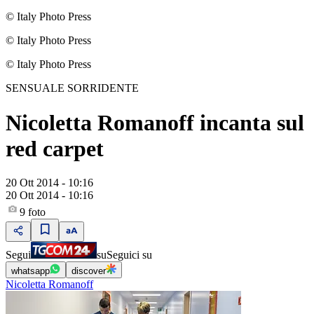
© Italy Photo Press
© Italy Photo Press
© Italy Photo Press
SENSUALE SORRIDENTE
Nicoletta Romanoff incanta sul
red carpet
20 Ott 2014 - 10:16
20 Ott 2014 - 10:16
9
foto
Segui
su
Seguici su
whatsapp
discover
Nicoletta Romanoff