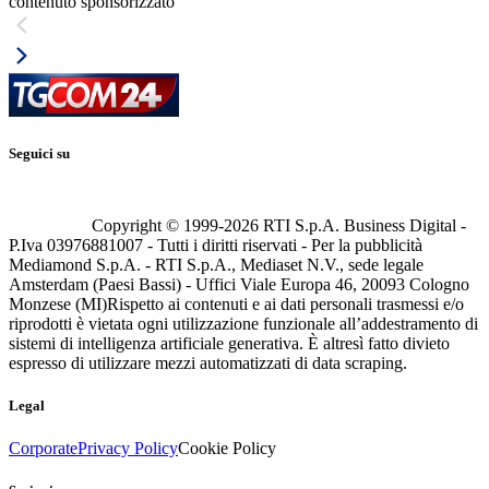
contenuto sponsorizzato
Seguici su
Copyright © 1999-
2026
RTI S.p.A. Business Digital -
P.Iva 03976881007 - Tutti i diritti riservati - Per la pubblicità
Mediamond S.p.A. - RTI S.p.A., Mediaset N.V., sede legale
Amsterdam (Paesi Bassi) - Uffici Viale Europa 46, 20093 Cologno
Monzese (MI)
Rispetto ai contenuti e ai dati personali trasmessi e/o
riprodotti è vietata ogni utilizzazione funzionale all’addestramento di
sistemi di intelligenza artificiale generativa. È altresì fatto divieto
espresso di utilizzare mezzi automatizzati di data scraping.
Legal
Corporate
Privacy Policy
Cookie Policy