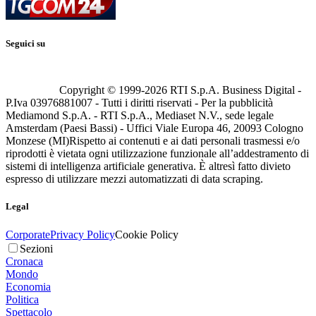
Seguici su
Copyright © 1999-
2026
RTI S.p.A. Business Digital -
P.Iva 03976881007 - Tutti i diritti riservati - Per la pubblicità
Mediamond S.p.A. - RTI S.p.A., Mediaset N.V., sede legale
Amsterdam (Paesi Bassi) - Uffici Viale Europa 46, 20093 Cologno
Monzese (MI)
Rispetto ai contenuti e ai dati personali trasmessi e/o
riprodotti è vietata ogni utilizzazione funzionale all’addestramento di
sistemi di intelligenza artificiale generativa. È altresì fatto divieto
espresso di utilizzare mezzi automatizzati di data scraping.
Legal
Corporate
Privacy Policy
Cookie Policy
Sezioni
Cronaca
Mondo
Economia
Politica
Spettacolo