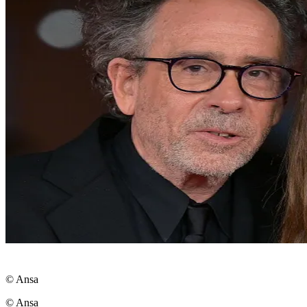
© Ansa
© Ansa