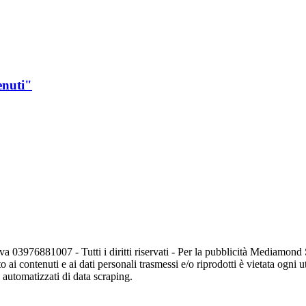
enuti"
va 03976881007 - Tutti i diritti riservati - Per la pubblicità Mediamon
o ai contenuti e ai dati personali trasmessi e/o riprodotti è vietata ogni 
zi automatizzati di data scraping.