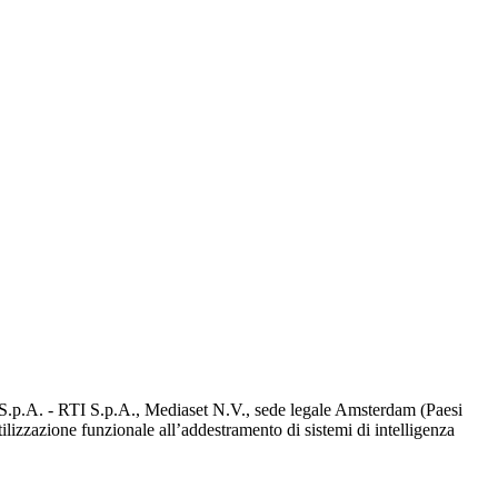
d S.p.A. - RTI S.p.A., Mediaset N.V., sede legale Amsterdam (Paesi
utilizzazione funzionale all’addestramento di sistemi di intelligenza