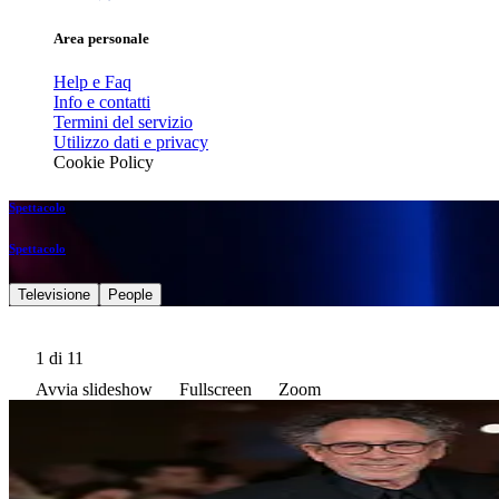
Area personale
Help e Faq
Info e contatti
Termini del servizio
Utilizzo dati e privacy
Cookie Policy
Spettacolo
Spettacolo
Televisione
People
1
di 11
Avvia slideshow
Fullscreen
Zoom