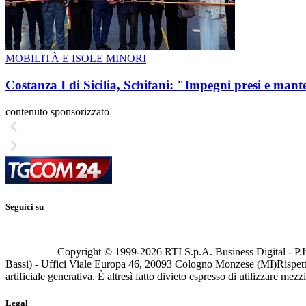
MOBILITÀ E ISOLE MINORI
Costanza I di Sicilia, Schifani: "Impegni presi e mant
contenuto sponsorizzato
Seguici su
Copyright © 1999-
2026
RTI S.p.A. Business Digital - P.I
Bassi) - Uffici Viale Europa 46, 20093 Cologno Monzese (MI)
Rispett
artificiale generativa. È altresì fatto divieto espresso di utilizzare mez
Legal