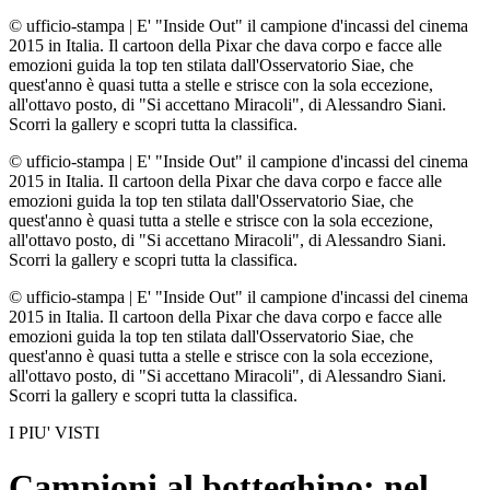
© ufficio-stampa
|
E' "Inside Out" il campione d'incassi del cinema
2015 in Italia. Il cartoon della Pixar che dava corpo e facce alle
emozioni guida la top ten stilata dall'Osservatorio Siae, che
quest'anno è quasi tutta a stelle e strisce con la sola eccezione,
all'ottavo posto, di "Si accettano Miracoli", di Alessandro Siani.
Scorri la gallery e scopri tutta la classifica.
© ufficio-stampa
|
E' "Inside Out" il campione d'incassi del cinema
2015 in Italia. Il cartoon della Pixar che dava corpo e facce alle
emozioni guida la top ten stilata dall'Osservatorio Siae, che
quest'anno è quasi tutta a stelle e strisce con la sola eccezione,
all'ottavo posto, di "Si accettano Miracoli", di Alessandro Siani.
Scorri la gallery e scopri tutta la classifica.
© ufficio-stampa
|
E' "Inside Out" il campione d'incassi del cinema
2015 in Italia. Il cartoon della Pixar che dava corpo e facce alle
emozioni guida la top ten stilata dall'Osservatorio Siae, che
quest'anno è quasi tutta a stelle e strisce con la sola eccezione,
all'ottavo posto, di "Si accettano Miracoli", di Alessandro Siani.
Scorri la gallery e scopri tutta la classifica.
I PIU' VISTI
Campioni al botteghino: nel