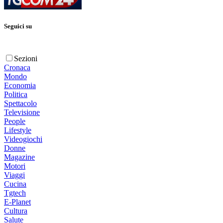
Seguici su
Sezioni
Cronaca
Mondo
Economia
Politica
Spettacolo
Televisione
People
Lifestyle
Videogiochi
Donne
Magazine
Motori
Viaggi
Cucina
Tgtech
E-Planet
Cultura
Salute