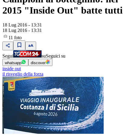
2015 "Inside Out" batte tutti
18 Lug 2016 - 13:31
18 Lug 2016 - 13:31
11
foto
Segui
su
Seguici su
whatsapp
discover
inside out
il risveglio della forza