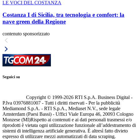
LE VOCI DEL COSTANZA
Costanza I di Sicilia, tra tecnologia e comfort: la
nave green della Regione
contenuto sponsorizzato
Seguici su
Copyright © 1999-
2026
RTI S.p.A. Business Digital -
P.Iva 03976881007 - Tutti i diritti riservati - Per la pubblicità
Mediamond S.p.A. - RTI S.p.A., Mediaset N.V., sede legale
Amsterdam (Paesi Bassi) - Uffici Viale Europa 46, 20093 Cologno
Monzese (MI)
Rispetto ai contenuti e ai dati personali trasmessi e/o
riprodotti è vietata ogni utilizzazione funzionale all’addestramento di
sistemi di intelligenza artificiale generativa. È altresì fatto divieto
espresso di utilizzare mezzi automatizzati di data scraping.