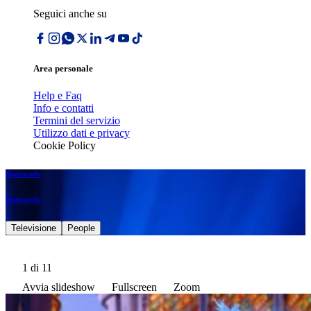
Seguici anche su
Area personale
Help e Faq
Info e contatti
Termini del servizio
Utilizzo dati e privacy
Cookie Policy
Spettacolo
Spettacolo
Televisione
People
1
di 11
Avvia slideshow
Fullscreen
Zoom