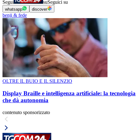
Segui
su
Seguici su
whatsapp
discover
benji & fede
OLTRE IL BUIO E IL SILENZIO
Display Braille e intelligenza artificiale: la tecnologia
che dà autonomia
contenuto sponsorizzato