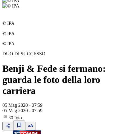
© IPA
© IPA
© IPA
DUO DI SUCCESSO
Benji & Fede si fermano:
guarda le foto della loro
carriera
05 Mag 2020 - 07:59
05 Mag 2020 - 07:59
30
foto