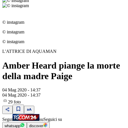
© instagram
© instagram
© instagram
L'ATTRICE DI AQUAMAN
Amber Heard piange la morte
della madre Paige
04 Mag 2020 - 14:37
04 Mag 2020 - 14:37
29
foto
Segui
su
Seguici su
whatsapp
discover