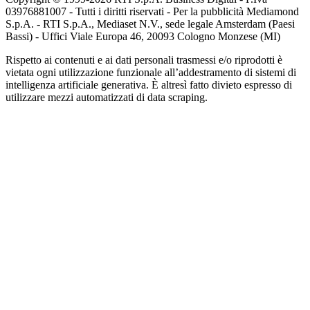
03976881007 - Tutti i diritti riservati - Per la pubblicità Mediamond
S.p.A. - RTI S.p.A., Mediaset N.V., sede legale Amsterdam (Paesi
Bassi) - Uffici Viale Europa 46, 20093 Cologno Monzese (MI)
Rispetto ai contenuti e ai dati personali trasmessi e/o riprodotti è
vietata ogni utilizzazione funzionale all’addestramento di sistemi di
intelligenza artificiale generativa. È altresì fatto divieto espresso di
utilizzare mezzi automatizzati di data scraping.