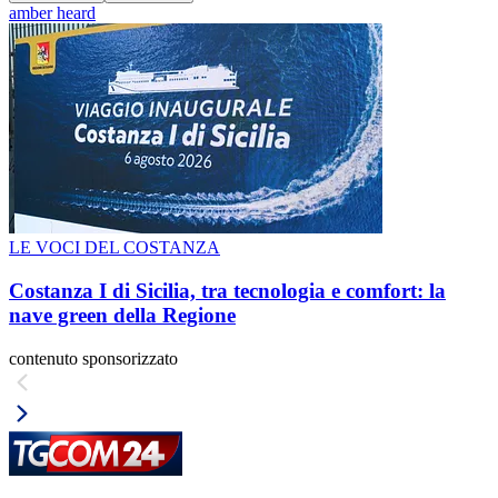
amber heard
LE VOCI DEL COSTANZA
Costanza I di Sicilia, tra tecnologia e comfort: la
nave green della Regione
contenuto sponsorizzato