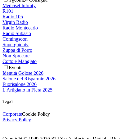
Mediaset Infinity
R101
Radio 105
Virgin Radio
Radio Montecarlo
Radio Subasio
Comingsoon
Superguidatv
Zuppa di Porro
Non Sprecare
Cotto e Mangiato
Eventi
Identità Golose 2026
Salone del Risparmio 2026
Fuorisalone 2026
L'Artigiano in Fiera 2025
Legal
Corporate
Cookie Policy
Privacy Policy
Copyright © 1999-
2026
RTI S.p.A. Business Digital - P.Iva