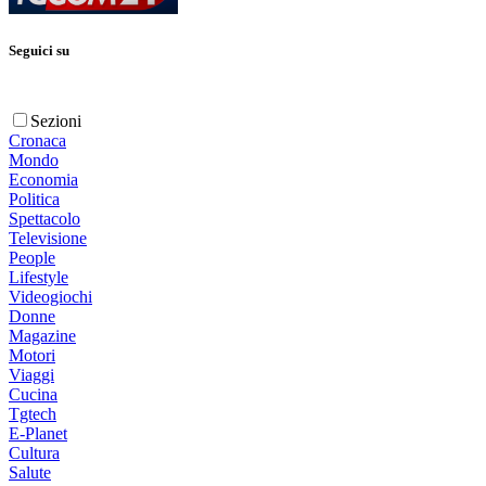
Seguici su
Sezioni
Cronaca
Mondo
Economia
Politica
Spettacolo
Televisione
People
Lifestyle
Videogiochi
Donne
Magazine
Motori
Viaggi
Cucina
Tgtech
E-Planet
Cultura
Salute