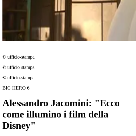
© ufficio-stampa
© ufficio-stampa
© ufficio-stampa
BIG HERO 6
Alessandro Jacomini: "Ecco
come illumino i film della
Disney"