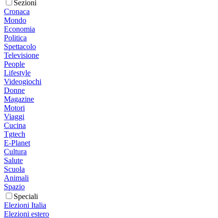
Sezioni
Cronaca
Mondo
Economia
Politica
Spettacolo
Televisione
People
Lifestyle
Videogiochi
Donne
Magazine
Motori
Viaggi
Cucina
Tgtech
E-Planet
Cultura
Salute
Scuola
Animali
Spazio
Speciali
Elezioni Italia
Elezioni estero