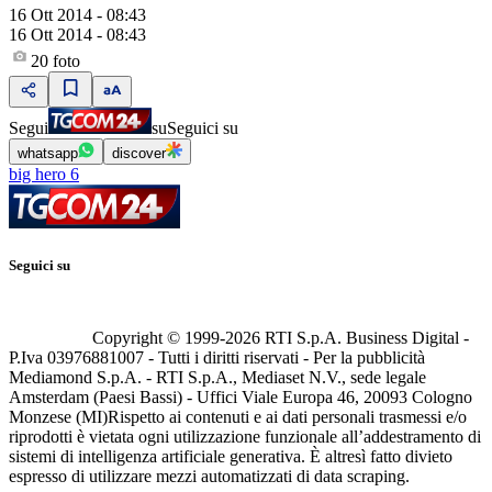
16 Ott 2014 - 08:43
16 Ott 2014 - 08:43
20
foto
Segui
su
Seguici su
whatsapp
discover
big hero 6
Seguici su
Copyright © 1999-
2026
RTI S.p.A. Business Digital -
P.Iva 03976881007 - Tutti i diritti riservati - Per la pubblicità
Mediamond S.p.A. - RTI S.p.A., Mediaset N.V., sede legale
Amsterdam (Paesi Bassi) - Uffici Viale Europa 46, 20093 Cologno
Monzese (MI)
Rispetto ai contenuti e ai dati personali trasmessi e/o
riprodotti è vietata ogni utilizzazione funzionale all’addestramento di
sistemi di intelligenza artificiale generativa. È altresì fatto divieto
espresso di utilizzare mezzi automatizzati di data scraping.