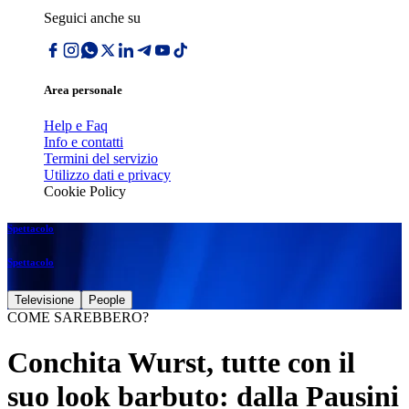
Seguici anche su
Area personale
Help e Faq
Info e contatti
Termini del servizio
Utilizzo dati e privacy
Cookie Policy
Spettacolo
Spettacolo
Televisione
People
COME SAREBBERO?
Conchita Wurst, tutte con il
suo look barbuto: dalla Pausini