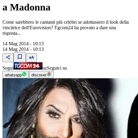
a Madonna
Come sarebbero le cantanti più celebri se adottassero il look della
vincitrice dell'Eurovision? Tgcom24 ha provato a dare una
risposta...
14 Mag 2014 - 10:13
14 Mag 2014 - 10:13
Segui
su
Seguici su
whatsapp
discover