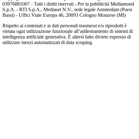
03976881007 - Tutti i diritti riservati - Per la pubblicità Mediamond
S.p.A. - RTI S.p.A., Mediaset N.V., sede legale Amsterdam (Paesi
Bassi) - Uffici Viale Europa 46, 20093 Cologno Monzese (MI)
Rispetto ai contenuti e ai dati personali trasmessi e/o riprodotti è
vietata ogni utilizzazione funzionale all’addestramento di sistemi di
intelligenza artificiale generativa. È altresì fatto divieto espresso di
utilizzare mezzi automatizzati di data scraping.