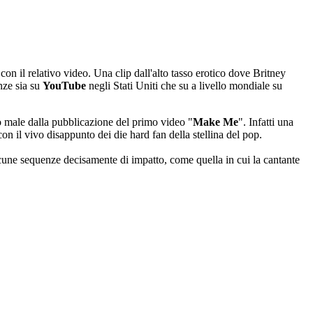
 con il relativo video. Una clip dall'alto tasso erotico dove Britney
enze sia su
YouTube
negli Stati Uniti che su a livello mondiale su
to male dalla pubblicazione del primo video "
Make Me
". Infatti una
on il vivo disappunto dei die hard fan della stellina del pop.
lcune sequenze decisamente di impatto, come quella in cui la cantante