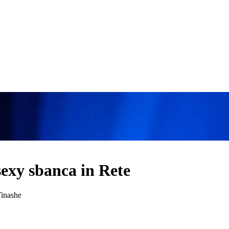
sexy sbanca in Rete
Tinashe