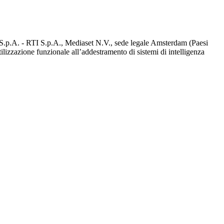
d S.p.A. - RTI S.p.A., Mediaset N.V., sede legale Amsterdam (Paesi
utilizzazione funzionale all’addestramento di sistemi di intelligenza