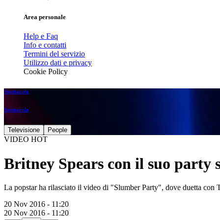
Area personale
Help e Faq
Info e contatti
Termini del servizio
Utilizzo dati e privacy
Cookie Policy
Spettacolo
Spettacolo
Televisione
People
VIDEO HOT
Britney Spears con il suo party 
La popstar ha rilasciato il video di "Slumber Party", dove duetta con 
20 Nov 2016 - 11:20
20 Nov 2016 - 11:20