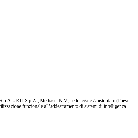
d S.p.A. - RTI S.p.A., Mediaset N.V., sede legale Amsterdam (Paesi
utilizzazione funzionale all’addestramento di sistemi di intelligenza