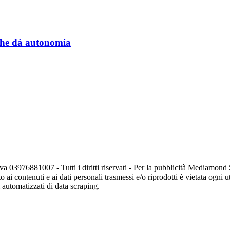
a che dà autonomia
va 03976881007 - Tutti i diritti riservati - Per la pubblicità Mediamon
o ai contenuti e ai dati personali trasmessi e/o riprodotti è vietata ogni 
zi automatizzati di data scraping.