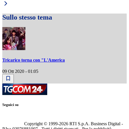
Sullo stesso tema
Tricarico torna con "L'America
09 Ott 2020 - 01:05
Seguici su
Copyright © 1999-
2026
RTI S.p.A. Business Digital -
P.Iva 03976881007 - Tutti i diritti riservati - Per la pubblicità