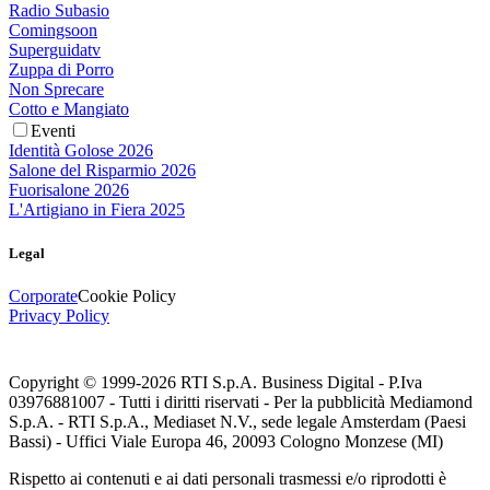
Radio Subasio
Comingsoon
Superguidatv
Zuppa di Porro
Non Sprecare
Cotto e Mangiato
Eventi
Identità Golose 2026
Salone del Risparmio 2026
Fuorisalone 2026
L'Artigiano in Fiera 2025
Legal
Corporate
Cookie Policy
Privacy Policy
Copyright © 1999-
2026
RTI S.p.A. Business Digital - P.Iva
03976881007 - Tutti i diritti riservati - Per la pubblicità Mediamond
S.p.A. - RTI S.p.A., Mediaset N.V., sede legale Amsterdam (Paesi
Bassi) - Uffici Viale Europa 46, 20093 Cologno Monzese (MI)
Rispetto ai contenuti e ai dati personali trasmessi e/o riprodotti è