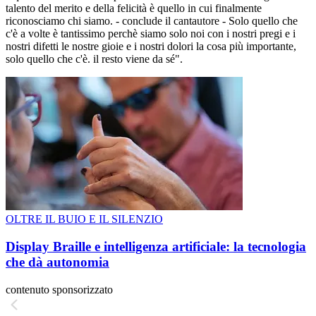
talento del merito e della felicità è quello in cui finalmente
riconosciamo chi siamo. - conclude il cantautore - Solo quello che
c'è a volte è tantissimo perchè siamo solo noi con i nostri pregi e i
nostri difetti le nostre gioie e i nostri dolori la cosa più importante,
solo quello che c'è. il resto viene da sé".
OLTRE IL BUIO E IL SILENZIO
Display Braille e intelligenza artificiale: la tecnologia
che dà autonomia
contenuto sponsorizzato