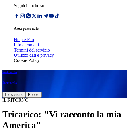
Seguici anche su
Area personale
Help e Faq
Info e contatti
Termini del servizio
Utilizzo dati e privacy
Cookie Policy
Spettacolo
Spettacolo
Televisione
People
IL RITORNO
Tricarico: "Vi racconto la mia
America"