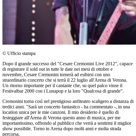
© Ufficio stampa
Dopo il grande successo del "Cesare Cremonini Live 2012", capace
di registrare il sold out in tutte le date nei mesi di ottobre e
novembre, Cesare Cremonini tornerà ad esibirsi con uno
straordinario concerto che si terrà il 22 luglio all'Arena di Verona.
Un ritorno importante per il cantante che, su quel palco vinse il
Festivalbar 2000 con i Lunapop e la loro "Qualcosa di grande".
Cremonini torna così nel prestigioso anfiteatro scaligero a distanza di
tredici anni. "Sarà un concerto fantastico - ha commentato -, in una
location unica per le mie canzoni. Il mio desiderio è quello di
festeggiare all'Arena di Verona questo anno di musica, per me
importantissimo, offrendo al pubblico che verrà a sentirmi il miglior
show possibile. Torno in Arena dopo molti anni e molta strada
percorsa.