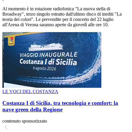
Al momento è in rotazione radiofonica "La nuova stella di
Broadway", terzo singolo estratto dall'ultimo disco di inediti "La
teoria dei colori". Le prevendite per il concerto del 22 luglio
all'Arena di Verona saranno aperte da giovedì alle ore 10.
LE VOCI DEL COSTANZA
Costanza I di Sicilia, tra tecnologia e comfort: la
nave green della Regione
contenuto sponsorizzato