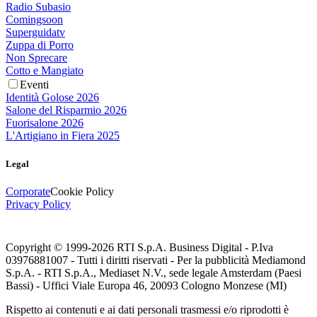
Radio Subasio
Comingsoon
Superguidatv
Zuppa di Porro
Non Sprecare
Cotto e Mangiato
Eventi
Identità Golose 2026
Salone del Risparmio 2026
Fuorisalone 2026
L'Artigiano in Fiera 2025
Legal
Corporate
Cookie Policy
Privacy Policy
Copyright © 1999-
2026
RTI S.p.A. Business Digital - P.Iva
03976881007 - Tutti i diritti riservati - Per la pubblicità Mediamond
S.p.A. - RTI S.p.A., Mediaset N.V., sede legale Amsterdam (Paesi
Bassi) - Uffici Viale Europa 46, 20093 Cologno Monzese (MI)
Rispetto ai contenuti e ai dati personali trasmessi e/o riprodotti è