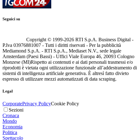
Seguici su
Copyright © 1999-
2026
RTI S.p.A. Business Digital -
P.Iva 03976881007 - Tutti i diritti riservati - Per la pubblicità
Mediamond S.p.A. - RTI S.p.A., Mediaset N.V., sede legale
Amsterdam (Paesi Bassi) - Uffici Viale Europa 46, 20093 Cologno
Monzese (MI)
Rispetto ai contenuti e ai dati personali trasmessi e/o
riprodotti è vietata ogni utilizzazione funzionale all’addestramento di
sistemi di intelligenza artificiale generativa. È altresì fatto divieto
espresso di utilizzare mezzi automatizzati di data scraping.
Legal
Corporate
Privacy Policy
Cookie Policy
Sezioni
Cronaca
Mondo
Economia
Politica
Spettacolo