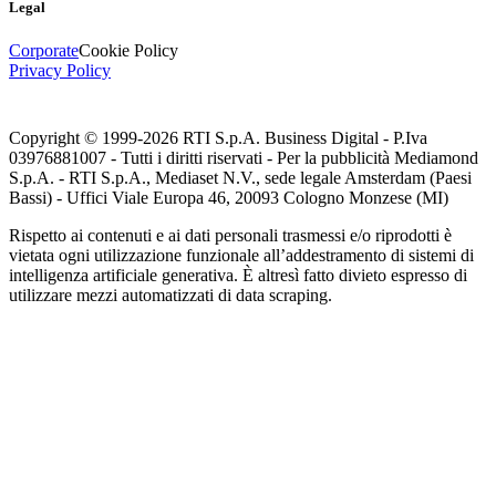
Legal
Corporate
Cookie Policy
Privacy Policy
Copyright © 1999-
2026
RTI S.p.A. Business Digital - P.Iva
03976881007 - Tutti i diritti riservati - Per la pubblicità Mediamond
S.p.A. - RTI S.p.A., Mediaset N.V., sede legale Amsterdam (Paesi
Bassi) - Uffici Viale Europa 46, 20093 Cologno Monzese (MI)
Rispetto ai contenuti e ai dati personali trasmessi e/o riprodotti è
vietata ogni utilizzazione funzionale all’addestramento di sistemi di
intelligenza artificiale generativa. È altresì fatto divieto espresso di
utilizzare mezzi automatizzati di data scraping.