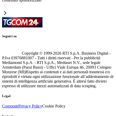
contenuto sponsorizzato
Seguici su
Copyright © 1999-
2026
RTI S.p.A. Business Digital -
P.Iva 03976881007 - Tutti i diritti riservati - Per la pubblicità
Mediamond S.p.A. - RTI S.p.A., Mediaset N.V., sede legale
Amsterdam (Paesi Bassi) - Uffici Viale Europa 46, 20093 Cologno
Monzese (MI)
Rispetto ai contenuti e ai dati personali trasmessi e/o
riprodotti è vietata ogni utilizzazione funzionale all’addestramento di
sistemi di intelligenza artificiale generativa. È altresì fatto divieto
espresso di utilizzare mezzi automatizzati di data scraping.
Legal
Corporate
Privacy Policy
Cookie Policy