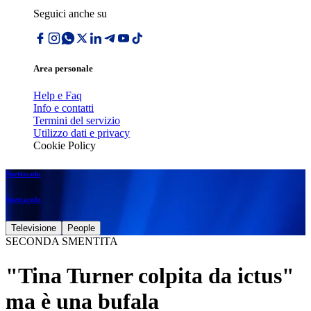
Seguici anche su
Area personale
Help e Faq
Info e contatti
Termini del servizio
Utilizzo dati e privacy
Cookie Policy
Spettacolo
Spettacolo
Televisione
People
SECONDA SMENTITA
"Tina Turner colpita da ictus"
ma è una bufala