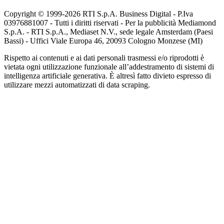
Copyright © 1999-
2026
RTI S.p.A. Business Digital - P.Iva
03976881007 - Tutti i diritti riservati - Per la pubblicità Mediamond
S.p.A. - RTI S.p.A., Mediaset N.V., sede legale Amsterdam (Paesi
Bassi) - Uffici Viale Europa 46, 20093 Cologno Monzese (MI)
Rispetto ai contenuti e ai dati personali trasmessi e/o riprodotti è
vietata ogni utilizzazione funzionale all’addestramento di sistemi di
intelligenza artificiale generativa. È altresì fatto divieto espresso di
utilizzare mezzi automatizzati di data scraping.