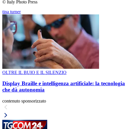
© Italy Photo Press
tina turner
OLTRE IL BUIO E IL SILENZIO
Display Braille e intelligenza artificiale: la tecnologia
che dà autonomia
contenuto sponsorizzato