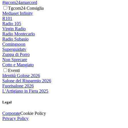
#tgcom24amarcord
Tgcom24 Consiglia
Mediaset Infinity
R101
Radio 105
Virgin Radio
Radio Montecarlo
Radio Subasio
Comingsoon
Superguidatv
Zuppa di Porro
Non Sprecare
Cotto e Mangiato
Eventi
Identità Golose 2026
Salone del Risparmio 2026
Fuorisalone 2026
L'Artigiano in Fiera 2025
Legal
Corporate
Cookie Policy
Privacy Policy