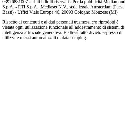
03976881007 - Tutti i diritti riservati - Per la pubblicità Mediamond
S.p.A. - RTI S.p.A., Mediaset N.V., sede legale Amsterdam (Paesi
Bassi) - Uffici Viale Europa 46, 20093 Cologno Monzese (MI)
Rispetto ai contenuti e ai dati personali trasmessi e/o riprodotti è
vietata ogni utilizzazione funzionale all’addestramento di sistemi di
intelligenza artificiale generativa. È altresì fatto divieto espresso di
utilizzare mezzi automatizzati di data scraping.