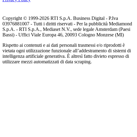
Copyright © 1999-
2026
RTI S.p.A. Business Digital - P.Iva
03976881007 - Tutti i diritti riservati - Per la pubblicità Mediamond
S.p.A. - RTI S.p.A., Mediaset N.V., sede legale Amsterdam (Paesi
Bassi) - Uffici Viale Europa 46, 20093 Cologno Monzese (MI)
Rispetto ai contenuti e ai dati personali trasmessi e/o riprodotti è
vietata ogni utilizzazione funzionale all’addestramento di sistemi di
intelligenza artificiale generativa. È altresì fatto divieto espresso di
utilizzare mezzi automatizzati di data scraping.