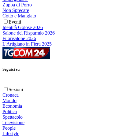
Zuppa di Porro
Non Sprecare
Cotto e Mangiato
Eventi
Identità Golose 2026
Salone del Risparmio 2026
Fuorisalone 2026
L'Artigiano in Fiera 2025
Seguici su
Sezioni
Cronaca
Mondo
Economia
Politica
Spettacolo
Televisione
People
Lifestyle