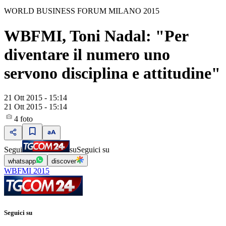
WORLD BUSINESS FORUM MILANO 2015
WBFMI, Toni Nadal: "Per
diventare il numero uno
servono disciplina e attitudine"
21 Ott 2015 - 15:14
21 Ott 2015 - 15:14
4
foto
Segui
su
Seguici su
whatsapp
discover
WBFMI 2015
Seguici su