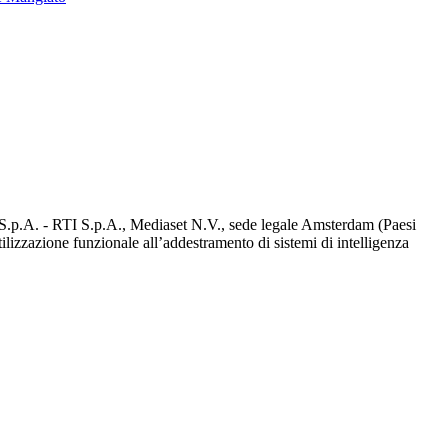
d S.p.A. - RTI S.p.A., Mediaset N.V., sede legale Amsterdam (Paesi
utilizzazione funzionale all’addestramento di sistemi di intelligenza