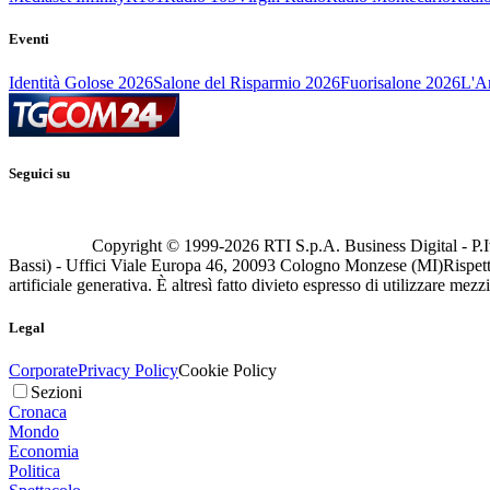
Eventi
Identità Golose 2026
Salone del Risparmio 2026
Fuorisalone 2026
L'Ar
Seguici su
Copyright © 1999-
2026
RTI S.p.A. Business Digital - P.I
Bassi) - Uffici Viale Europa 46, 20093 Cologno Monzese (MI)
Rispett
artificiale generativa. È altresì fatto divieto espresso di utilizzare mez
Legal
Corporate
Privacy Policy
Cookie Policy
Sezioni
Cronaca
Mondo
Economia
Politica