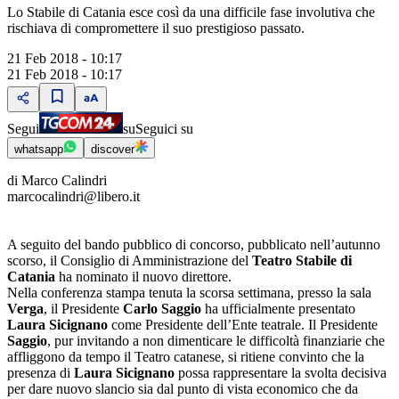
Lo Stabile di Catania esce così da una difficile fase involutiva che
rischiava di compromettere il suo prestigioso passato.
21 Feb 2018 - 10:17
21 Feb 2018 - 10:17
Segui
su
Seguici su
whatsapp
discover
di Marco Calindri
marcocalindri@libero.it
A seguito del bando pubblico di concorso, pubblicato nell’autunno
scorso, il Consiglio di Amministrazione del
Teatro Stabile di
Catania
ha nominato il nuovo direttore.
Nella conferenza stampa tenuta la scorsa settimana, presso la sala
Verga
, il Presidente
Carlo Saggio
ha ufficialmente presentato
Laura Sicignano
come Presidente dell’Ente teatrale. Il Presidente
Saggio
, pur invitando a non dimenticare le difficoltà finanziarie che
affliggono da tempo il Teatro catanese, si ritiene convinto che la
presenza di
Laura Sicignano
possa rappresentare la svolta decisiva
per dare nuovo slancio sia dal punto di vista economico che da