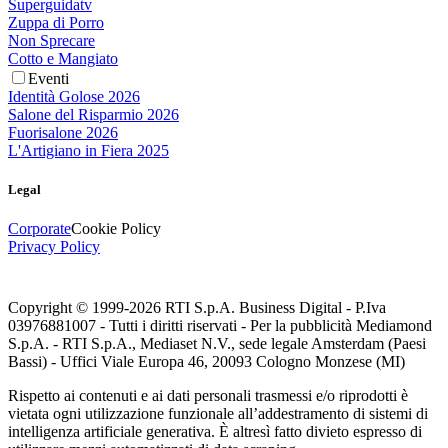
Superguidatv
Zuppa di Porro
Non Sprecare
Cotto e Mangiato
Eventi
Identità Golose 2026
Salone del Risparmio 2026
Fuorisalone 2026
L'Artigiano in Fiera 2025
Legal
Corporate
Cookie Policy
Privacy Policy
Copyright © 1999-
2026
RTI S.p.A. Business Digital - P.Iva
03976881007 - Tutti i diritti riservati - Per la pubblicità Mediamond
S.p.A. - RTI S.p.A., Mediaset N.V., sede legale Amsterdam (Paesi
Bassi) - Uffici Viale Europa 46, 20093 Cologno Monzese (MI)
Rispetto ai contenuti e ai dati personali trasmessi e/o riprodotti è
vietata ogni utilizzazione funzionale all’addestramento di sistemi di
intelligenza artificiale generativa. È altresì fatto divieto espresso di