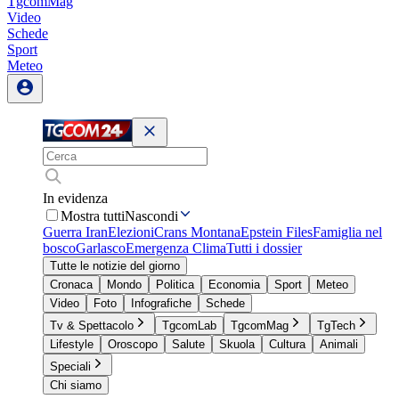
TgcomMag
Video
Schede
Sport
Meteo
In evidenza
Mostra tutti
Nascondi
Guerra Iran
Elezioni
Crans Montana
Epstein Files
Famiglia nel
bosco
Garlasco
Emergenza Clima
Tutti i dossier
Tutte le notizie del giorno
Cronaca
Mondo
Politica
Economia
Sport
Meteo
Video
Foto
Infografiche
Schede
Tv & Spettacolo
TgcomLab
TgcomMag
TgTech
Lifestyle
Oroscopo
Salute
Skuola
Cultura
Animali
Speciali
Chi siamo