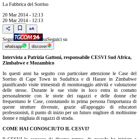
La Fabbrica del Sorriso
20 Mar 2014 - 12:13
20 Mar 2014 - 12:13
Segui
su
Seguici su
whatsapp
discover
Intervista a Patrizia Gattoni, responsabile CESVI Sud Africa,
Zimbabwe e Mozambico
In questi anni ha seguito con particolare attenzione le Case del
Sorriso di Cape Town in Sudafrica e di Harare in Zimbabwe
pianificando visite trimestrali di monitoraggio attività e valutazione
delle stesse. Durante le sue visite in loco entra in contatto
personalmente con le storie dei ragazzi e delle donne che
frequentano le Case, constatando in prima persona l'importanza di
queste strutture divenute, grazie all'appoggio di educatori
professionisti, il punto di inizio per un futuro migliore di moltissime
donne e migliaia di ragazzi di strada.
COME HAI CONOSCIUTO IL CESVI?