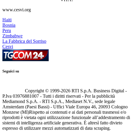
www.cesvi.org
Haiti
Bosnia
Peru
Zimbabwe
La Fabbrica del Sorriso
Cesvi
Seguici su
Copyright © 1999-
2026
RTI S.p.A. Business Digital -
P.Iva 03976881007 - Tutti i diritti riservati - Per la pubblicità
Mediamond S.p.A. - RTI S.p.A., Mediaset N.V., sede legale
Amsterdam (Paesi Bassi) - Uffici Viale Europa 46, 20093 Cologno
Monzese (MI)
Rispetto ai contenuti e ai dati personali trasmessi e/o
riprodotti è vietata ogni utilizzazione funzionale all’addestramento di
sistemi di intelligenza artificiale generativa. È altresì fatto divieto
espresso di utilizzare mezzi automatizzati di data scraping.