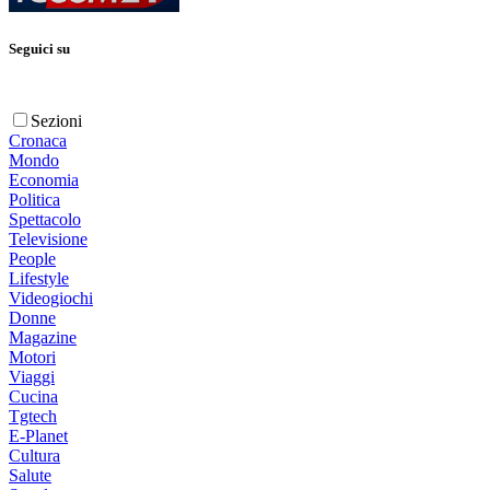
Seguici su
Sezioni
Cronaca
Mondo
Economia
Politica
Spettacolo
Televisione
People
Lifestyle
Videogiochi
Donne
Magazine
Motori
Viaggi
Cucina
Tgtech
E-Planet
Cultura
Salute