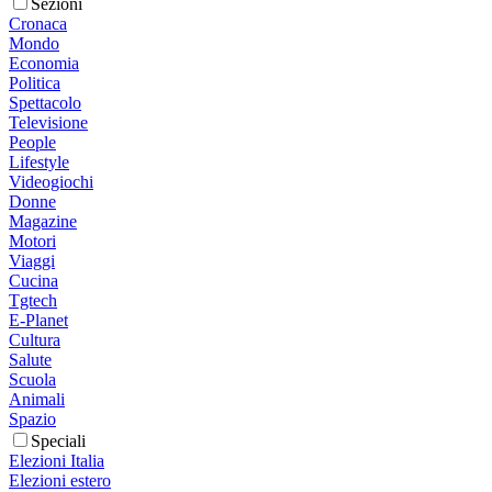
Sezioni
Cronaca
Mondo
Economia
Politica
Spettacolo
Televisione
People
Lifestyle
Videogiochi
Donne
Magazine
Motori
Viaggi
Cucina
Tgtech
E-Planet
Cultura
Salute
Scuola
Animali
Spazio
Speciali
Elezioni Italia
Elezioni estero